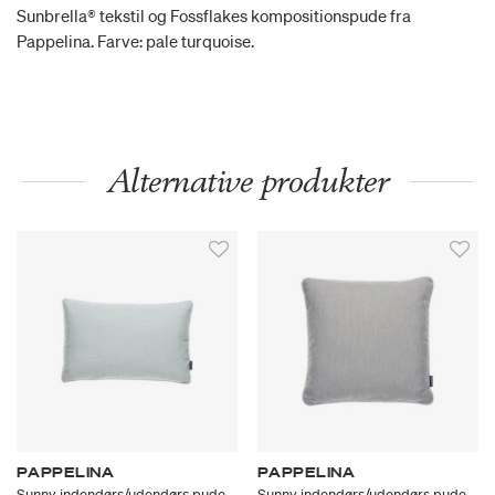
Sunbrella® tekstil og Fossflakes kompositionspude fra
Pappelina. Farve: pale turquoise.
Alternative produkter
PAPPELINA
PAPPELINA
Sunny indendørs/udendørs pude,
Sunny indendørs/udendørs pude,