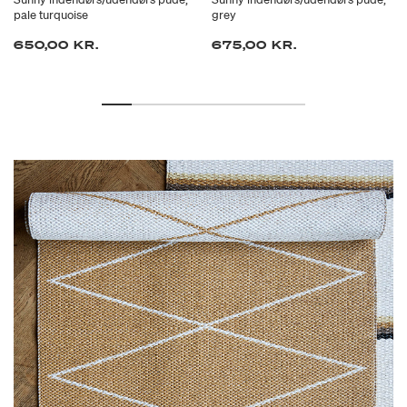
pale turquoise
grey
650,00 KR.
675,00 KR.