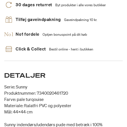
30 dages returret
Byt produkter i alle vores butikker
Tilføj gaveindpakning
Gaveindpakning 10 kr.
No1 fordele
Optjen bonuspoint på dit køb
Click & Collect
Bestil online - hent i butikken
DETALJER
Serie: Sunny
Produktnummer: 7340020461720
Farve: pale turqouise
Materiale: ftalatfri PVC og polyester
Mål: 44x44 cm
Sunny indendørs/udendørs pude med betræk i 100%