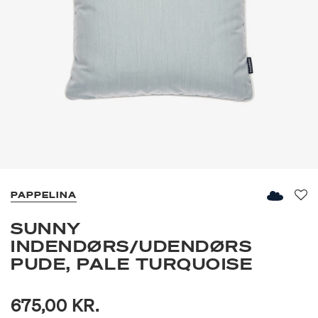
PAPPELINA
Fav
SUNNY
INDENDØRS/UDENDØRS
PUDE, PALE TURQUOISE
675,00 KR.