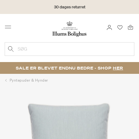
30 dages returret
LOG IND
FAVORIT
Menu
SØG
SALE ER BLEVET ENDNU BEDRE - SHOP
HER
Pyntepuder & Hynder