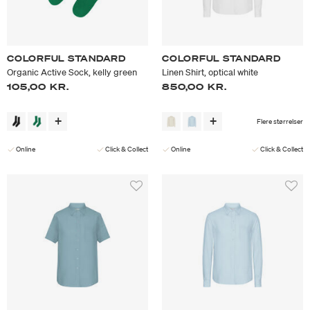
COLORFUL STANDARD
COLORFUL STANDARD
Organic Active Sock, kelly green
Linen Shirt, optical white
105,00 KR.
850,00 KR.
Flere størrelser
Online
Click & Collect
Online
Click & Collect