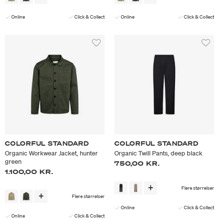
Online
Click & Collect
Online
Click & Collect
COLORFUL STANDARD
COLORFUL STANDARD
Organic Workwear Jacket, hunter
Organic Twill Pants, deep black
green
750,00 KR.
1.100,00 KR.
Flere størrelser
Flere størrelser
Online
Click & Collect
Online
Click & Collect