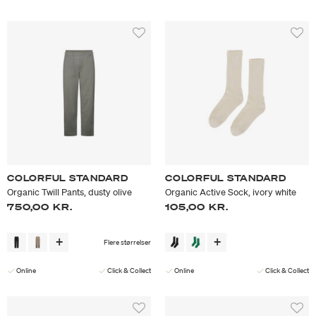
COLORFUL STANDARD
COLORFUL STANDARD
Organic Twill Pants, dusty olive
Organic Active Sock, ivory white
750,00 KR.
105,00 KR.
Flere størrelser
Online
Click & Collect
Online
Click & Collect