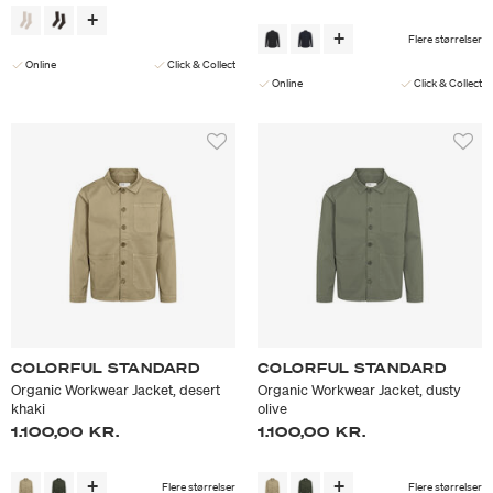
Flere størrelser
Online
Click & Collect
Online
Click & Collect
COLORFUL STANDARD
COLORFUL STANDARD
Organic Workwear Jacket, desert
Organic Workwear Jacket, dusty
khaki
olive
1.100,00 KR.
1.100,00 KR.
Flere størrelser
Flere størrelser