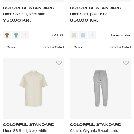
COLORFUL STANDARD
COLORFUL STANDARD
Linen SS Shirt, steel blue
Linen Shirt, polar blue
750,00 KR.
850,00 KR.
S
M
L
XL
Flere størrelser
Online
Click & Collect
Online
Click & Collect
COLORFUL STANDARD
COLORFUL STANDARD
Linen SS Shirt, ivory white
Classic Organic Sweatpants,