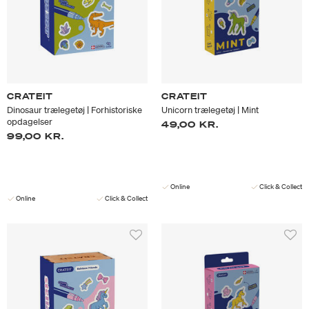
CRATEIT
CRATEIT
Dinosaur trælegetøj | Forhistoriske
Unicorn trælegetøj | Mint
opdagelser
49,00 KR.
99,00 KR.
Online
Click & Collect
Online
Click & Collect