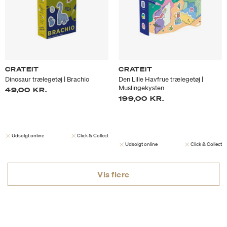
CRATEIT
CRATEIT
Dinosaur trælegetøj | Brachio
Den Lille Havfrue trælegetøj |
Muslingekysten
49,00 KR.
199,00 KR.
Udsolgt online
Click & Collect
Udsolgt online
Click & Collect
Vis flere