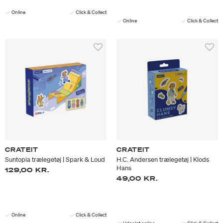
Online
Click & Collect
Online
Click & Collect
CRATEIT
CRATEIT
Suntopia trælegetøj | Spark & Loud
H.C. Andersen trælegetøj | Klods
Hans
129,00 KR.
49,00 KR.
Online
Click & Collect