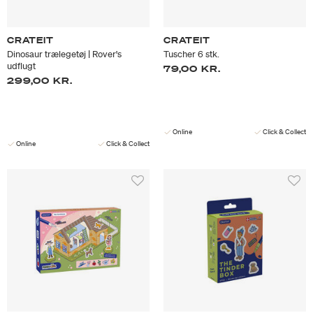
CRATEIT
CRATEIT
Dinosaur trælegetøj | Rover's
Tuscher 6 stk.
udflugt
79,00 KR.
299,00 KR.
Online
Click & Collect
Online
Click & Collect