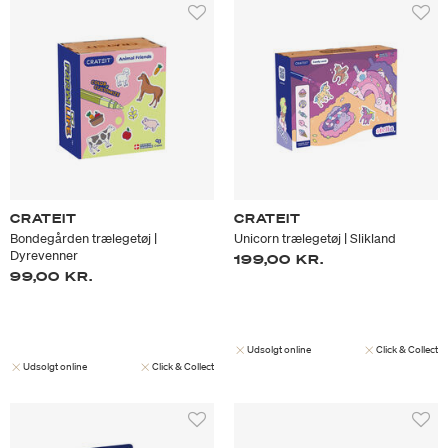
CRATEIT
CRATEIT
Bondegården trælegetøj |
Unicorn trælegetøj | Slikland
Dyrevenner
199,00 KR.
99,00 KR.
Udsolgt online
Click & Collect
Udsolgt online
Click & Collect