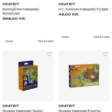
CRATEIT
CRATEIT
Bondegården trælegetøj |
H.C. Andersen trælegetøj | Fyrtøjet
Bondehuset
49,00 KR.
399,00 KR.
Online
Click & Collect
Online
Click & Collect
CRATEIT
CRATEIT
Dinosaur trælegetøj | Raptor
Dinosaur trælegetøj |Flugt fra