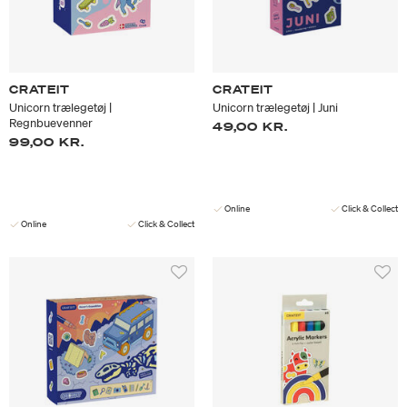
CRATEIT
CRATEIT
Unicorn trælegetøj |
Unicorn trælegetøj | Juni
Regnbuevenner
49,00 KR.
99,00 KR.
Online
Click & Collect
Online
Click & Collect