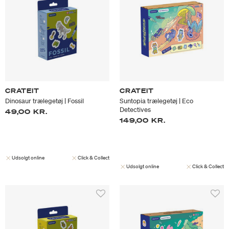
CRATEIT
CRATEIT
Dinosaur trælegetøj | Fossil
Suntopia trælegetøj | Eco
Detectives
49,00 KR.
149,00 KR.
Udsolgt online
Click & Collect
Udsolgt online
Click & Collect