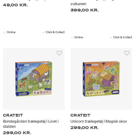
vulkanen
49,00 KR.
399,00 KR.
Online
Click & Collect
Online
Click & Collect
CRATEIT
CRATEIT
Bondegården trælegetøj | Livet i
Unicorn trælegetøj | Magisk skov
stalden
299,00 KR.
299,00 KR.