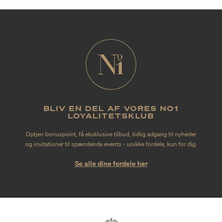
BLIV EN DEL AF VORES NO1
LOYALITETSKLUB
Optjen bonuspoint, få eksklusive tilbud, tidlig adgang til nyheder
og invitationer til spændende events - unikke fordele, kun for dig.
Se alle dine fordele her