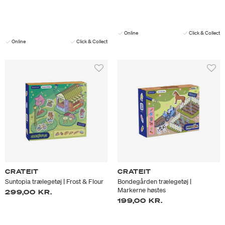
Online
Click & Collect
Online
Click & Collect
CRATEIT
CRATEIT
Suntopia trælegetøj | Frost & Flour
Bondegården trælegetøj |
Markerne høstes
299,00 KR.
199,00 KR.