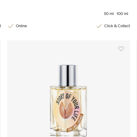
50 ml
100 ml
t
Online
Click & Collect