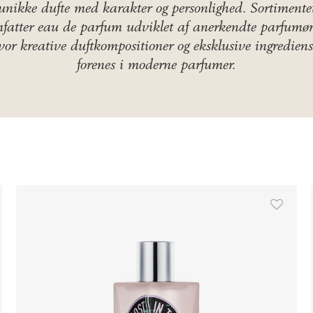
unikke dufte med karakter og personlighed. Sortimente
fatter eau de parfum udviklet af anerkendte parfumør
vor kreative duftkompositioner og eksklusive ingrediens
forenes i moderne parfumer.