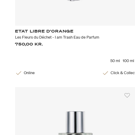
ETAT LIBRE D’ORANGE
Les Fleurs du Déchet - I am Trash Eau de Parfum
750,00 KR.
50 ml
100 ml
Online
Click & Collec