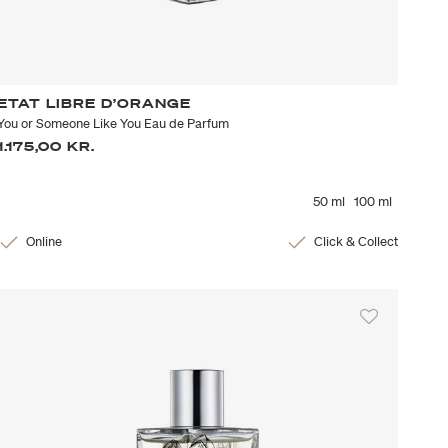
ETAT LIBRE D’ORANGE
You or Someone Like You Eau de Parfum
1.175,00 KR.
50 ml
100 ml
Online
Click & Collect