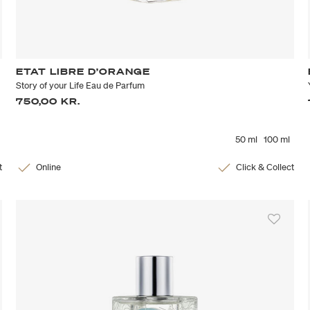
ETAT LIBRE D’ORANGE
Story of your Life Eau de Parfum
750,00 KR.
50 ml
100 ml
t
Online
Click & Collect