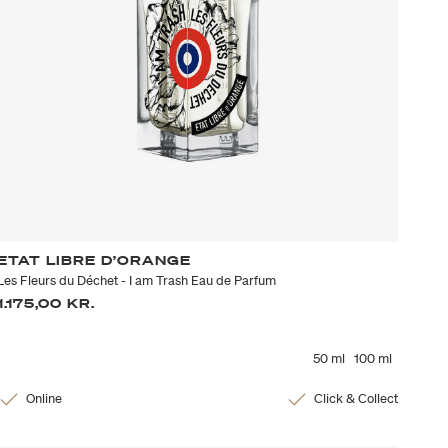
ETAT LIBRE D’ORANGE
Les Fleurs du Déchet - I am Trash Eau de Parfum
1.175,00 KR.
50 ml
100 ml
Online
Click & Collect