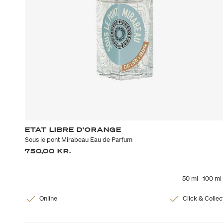
ETAT LIBRE D’ORANGE
Sous le pont Mirabeau Eau de Parfum
750,00 KR.
50 ml
100 ml
Online
Click & Collec