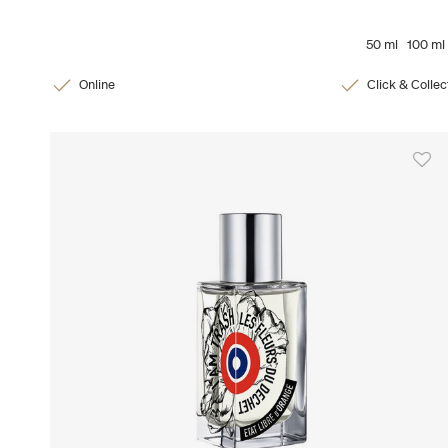
50 ml
100 ml
Online
Click & Collec