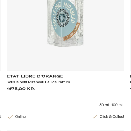
ETAT LIBRE D’ORANGE
Sous le pont Mirabeau Eau de Parfum
1.175,00 KR.
50 ml
100 ml
t
Online
Click & Collect