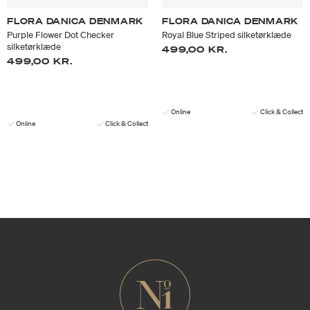
FLORA DANICA DENMARK
FLORA DANICA DENMARK
Purple Flower Dot Checker
Royal Blue Striped silketørklæde
silketørklæde
499,00 KR.
499,00 KR.
Online
Click & Collect
Online
Click & Collect