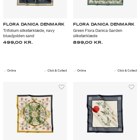
FLORA DANICA DENMARK
FLORA DANICA DENMARK
Trifolium silketørklæde, navy
Green Flora Danica Garden
blue/golden sand
silketørklæde
499,00 KR.
899,00 KR.
Online
Click & Collect
Online
Click & Collect