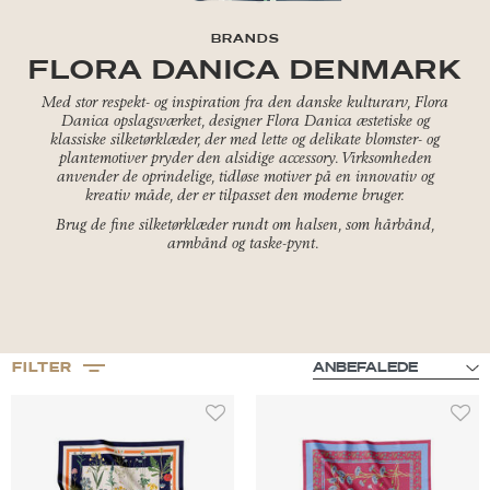
BRANDS
FLORA DANICA DENMARK
Med stor respekt- og inspiration fra den danske kulturarv, Flora
Danica opslagsværket, designer Flora Danica æstetiske og
klassiske silketørklæder, der med lette og delikate blomster- og
plantemotiver pryder den alsidige accessory. Virksomheden
anvender de oprindelige, tidløse motiver på en innovativ og
kreativ måde, der er tilpasset den moderne bruger.
Brug de fine silketørklæder rundt om halsen, som hårbånd,
armbånd og taske-pynt.
FILTER