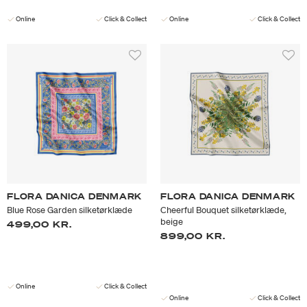
Online
Click & Collect
Online
Click & Collect
FLORA DANICA DENMARK
FLORA DANICA DENMARK
Blue Rose Garden silketørklæde
Cheerful Bouquet silketørklæde,
beige
499,00 KR.
899,00 KR.
Online
Click & Collect
Online
Click & Collect