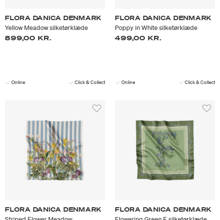
FLORA DANICA DENMARK
FLORA DANICA DENMARK
Yellow Meadow silketørklæde
Poppy in White silketørklæde
899,00 KR.
499,00 KR.
Online
Click & Collect
Online
Click & Collect
FLORA DANICA DENMARK
FLORA DANICA DENMARK
Striped Flower Meadow
Flowering Green F silketørklæde