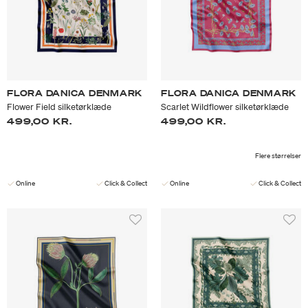
FLORA DANICA DENMARK
FLORA DANICA DENMARK
Flower Field silketørklæde
Scarlet Wildflower silketørklæde
499,00 KR.
499,00 KR.
Flere størrelser
Online
Click & Collect
Online
Click & Collect