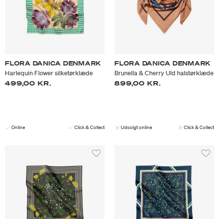
FLORA DANICA DENMARK
FLORA DANICA DENMARK
Harlequin Flower silketørklæde
Brunella & Cherry Uld halstørklæde
499,00 KR.
899,00 KR.
Online
Click & Collect
Udsolgt online
Click & Collect