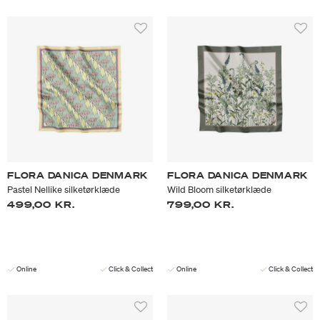
FLORA DANICA DENMARK
FLORA DANICA DENMARK
Pastel Nellike silketørklæde
Wild Bloom silketørklæde
499,00 KR.
799,00 KR.
Online
Click & Collect
Online
Click & Collect