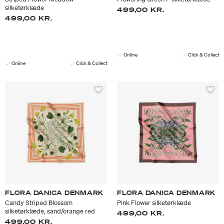
silketørklæde
499,00 KR.
499,00 KR.
Online
Click & Collect
Online
Click & Collect
FLORA DANICA DENMARK
FLORA DANICA DENMARK
Candy Striped Blossom
Pink Flower silketørklæde
silketørklæde, sand/orange red
499,00 KR.
499,00 KR.