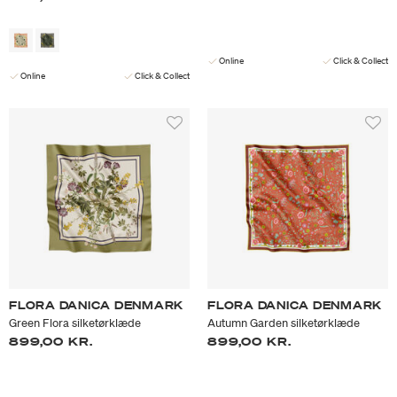
Online
Click & Collect
Online
Click & Collect
FLORA DANICA DENMARK
FLORA DANICA DENMARK
Green Flora silketørklæde
Autumn Garden silketørklæde
899,00 KR.
899,00 KR.