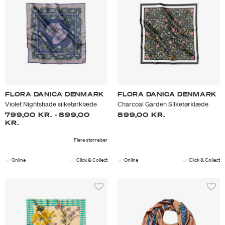
FLORA DANICA DENMARK
FLORA DANICA DENMARK
Violet Nightshade silketørklæde
Charcoal Garden Silketørklæde
799,00 KR.
-
899,00
899,00 KR.
KR.
Flere størrelser
Online
Click & Collect
Online
Click & Collect