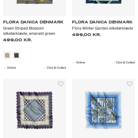
FLORA DANICA DENMARK
FLORA DANICA DENMARK
Green Striped Blossom
Flora Winter Garden silketørklæde
silketørklæde, emerald green
499,00 KR.
499,00 KR.
Online
Click & Collect
Online
Click & Collect