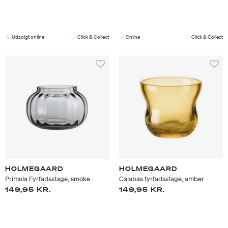
Udsolgt online
Click & Collect
Online
Click & Collect
HOLMEGAARD
HOLMEGAARD
Primula Fyrfadsstage, smoke
Calabas fyrfadsstage, amber
149,95 KR.
149,95 KR.