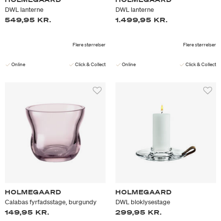
DWL lanterne
DWL lanterne
549,95 KR.
1.499,95 KR.
Flere størrelser
Flere størrelser
Online
Click & Collect
Online
Click & Collect
HOLMEGAARD
HOLMEGAARD
Calabas fyrfadsstage, burgundy
DWL bloklysestage
149,95 KR.
299,95 KR.