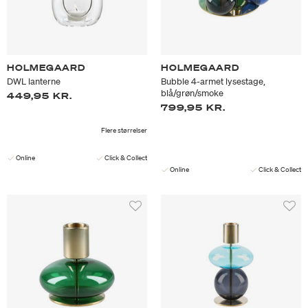
HOLMEGAARD
HOLMEGAARD
DWL lanterne
Bubble 4-armet lysestage,
blå/grøn/smoke
449,95 KR.
799,95 KR.
Flere størrelser
Online
Click & Collect
Online
Click & Collect