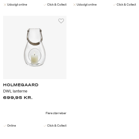
Udsolgt online
Click & Collect
Udsolgt online
Click & Collect
HOLMEGAARD
DWL lanterne
699,95 KR.
Flere størrelser
Online
Click & Collect