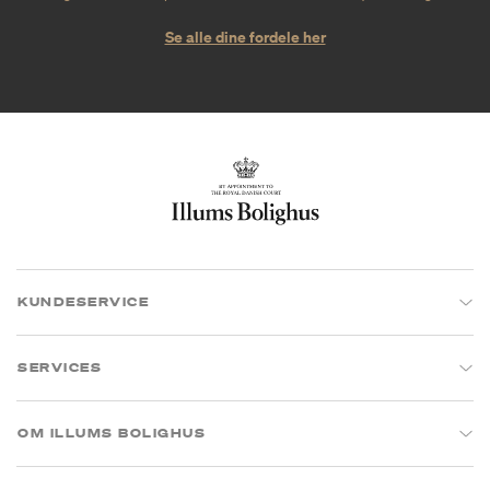
Se alle dine fordele her
KUNDESERVICE
SERVICES
OM ILLUMS BOLIGHUS