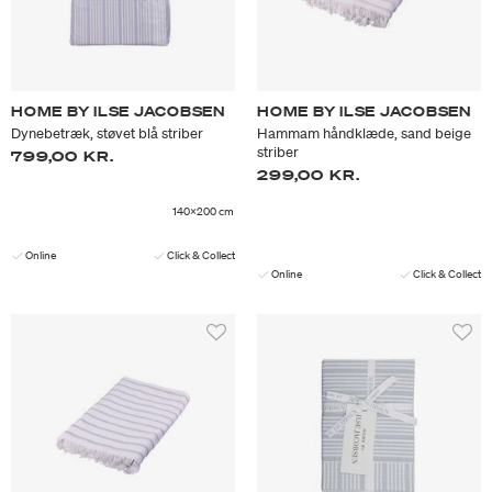
HOME BY ILSE JACOBSEN
HOME BY ILSE JACOBSEN
Dynebetræk, støvet blå striber
Hammam håndklæde, sand beige
striber
799,00 KR.
299,00 KR.
140x200 cm
Online
Click & Collect
Online
Click & Collect