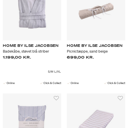
HOME BY ILSE JACOBSEN
HOME BY ILSE JACOBSEN
Badekåbe, støvet blå striber
Picnictæppe, sand beige
1.199,00 KR.
699,00 KR.
S/M
L/XL
Online
Click & Collect
Online
Click & Collect