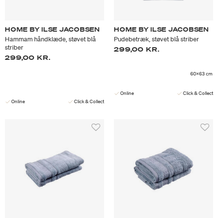
HOME BY ILSE JACOBSEN
HOME BY ILSE JACOBSEN
Hammam håndklæde, støvet blå
Pudebetræk, støvet blå striber
striber
299,00 KR.
299,00 KR.
60x63 cm
Online
Click & Collect
Online
Click & Collect