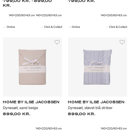
799,00 KR.
-
899,00
799,00 KR.
KR.
140x200/60x63 cm
140x220/60x63 cm
140x200/60x63 cm
Online
Click & Collect
Online
Click & Collect
HOME BY ILSE JACOBSEN
HOME BY ILSE JACOBSEN
Dynesæt, sand beige
Dynesæt, støvet blå striber
899,00 KR.
899,00 KR.
140x220/60x63 cm
140x220/60x63 cm