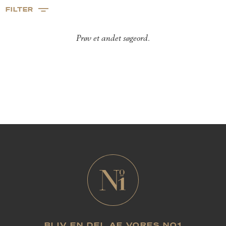
FILTER
Prøv et andet søgeord.
BLIV EN DEL AF VORES NO1