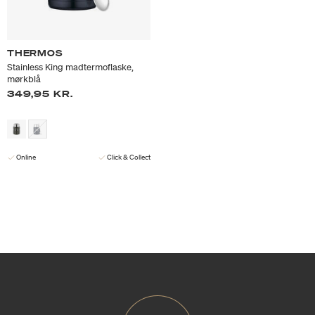
THERMOS
Stainless King madtermoflaske,
mørkblå
349,95 KR.
Online
Click & Collect