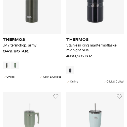
THERMOS
THERMOS
JMY termokop, army
Stainless King madtermoflaske,
midnight blue
349,95 KR.
469,95 KR.
Online
Click & Collect
Online
Click & Collect