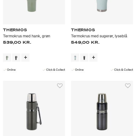
THERMOS
THERMOS
Termokrus med hank, grøn
Termokrus med sugerør, lyseblå
539,00 KR.
549,00 KR.
Online
Click & Collect
Online
Click & Collect