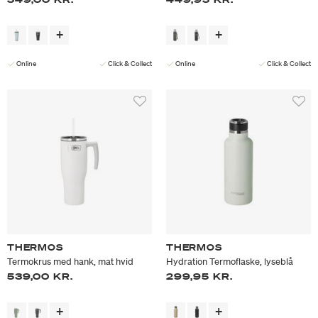
Online
Click & Collect
Online
Click & Collect
THERMOS
THERMOS
Termokrus med hank, mat hvid
Hydration Termoflaske, lyseblå
539,00 KR.
299,95 KR.