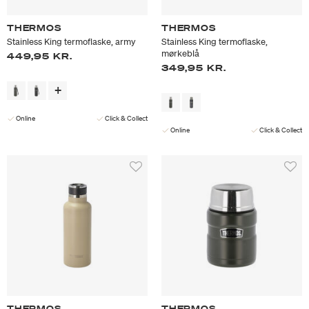
THERMOS
THERMOS
Stainless King termoflaske, army
Stainless King termoflaske,
mørkeblå
449,95 KR.
349,95 KR.
Online
Click & Collect
Online
Click & Collect
THERMOS
THERMOS