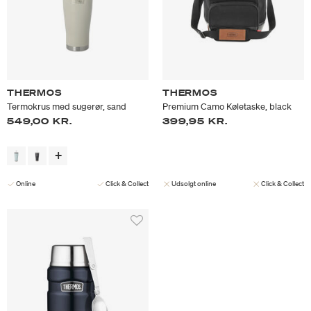
THERMOS
THERMOS
Termokrus med sugerør, sand
Premium Camo Køletaske, black
549,00 KR.
399,95 KR.
Online
Click & Collect
Udsolgt online
Click & Collect