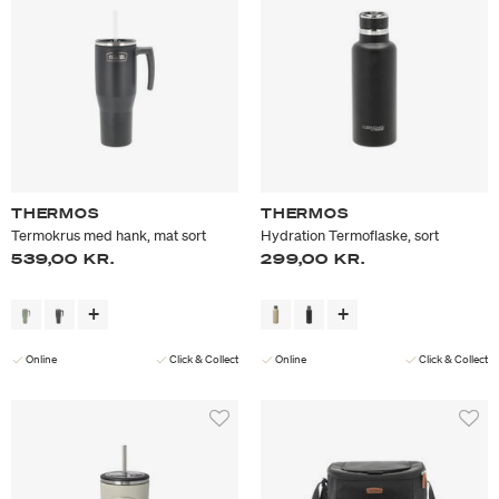
THERMOS
THERMOS
Termokrus med hank, mat sort
Hydration Termoflaske, sort
539,00 KR.
299,00 KR.
Online
Click & Collect
Online
Click & Collect