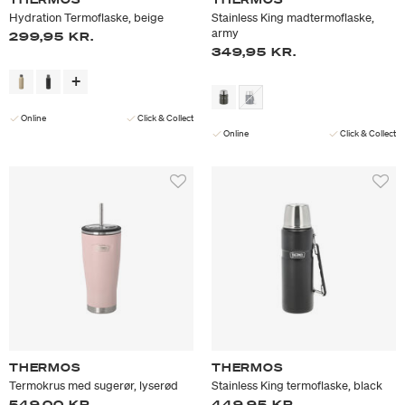
Hydration Termoflaske, beige
Stainless King madtermoflaske,
army
299,95 KR.
349,95 KR.
Online
Click & Collect
Online
Click & Collect
THERMOS
THERMOS
Termokrus med sugerør, lyserød
Stainless King termoflaske, black
549,00 KR.
449,95 KR.