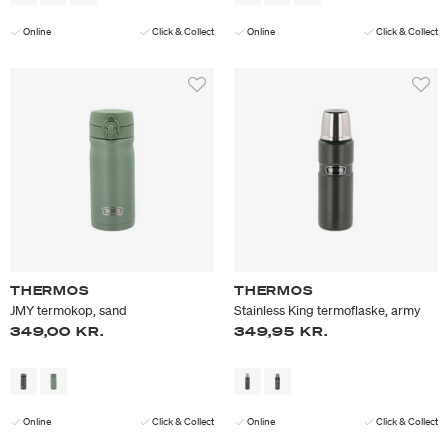
Online
Click & Collect
Online
Click & Collect
THERMOS
THERMOS
JMY termokop, sand
Stainless King termoflaske, army
349,00 KR.
349,95 KR.
Online
Click & Collect
Online
Click & Collect