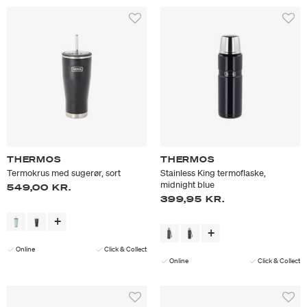
THERMOS
THERMOS
Termokrus med sugerør, sort
Stainless King termoflaske,
midnight blue
549,00 KR.
399,95 KR.
Online
Click & Collect
Online
Click & Collect