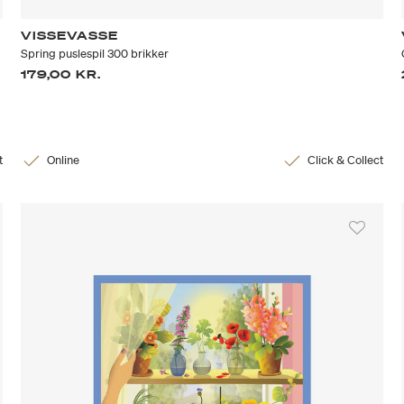
VISSEVASSE
Spring puslespil 300 brikker
179,00 KR.
t
Online
Click & Collect