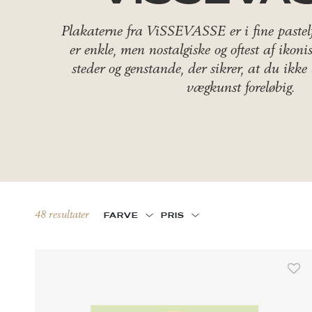
Plakaterne fra ViSSEVASSE er i fine pastel
er enkle, men nostalgiske og oftest af ikoni
steder og genstande, der sikrer, at du ikke 
vægkunst foreløbig.
48 resultater
FARVE
PRIS