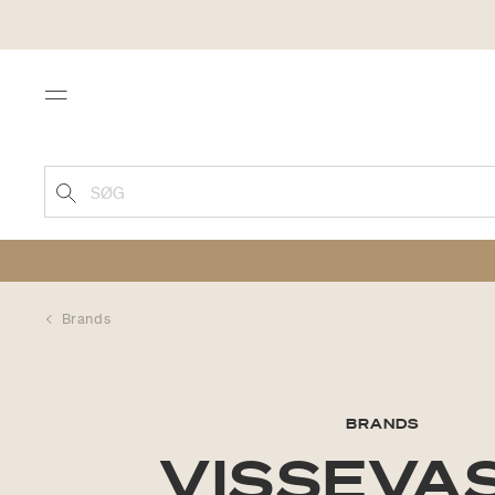
Menu
SØG
Brands
BRANDS
VISSEVA