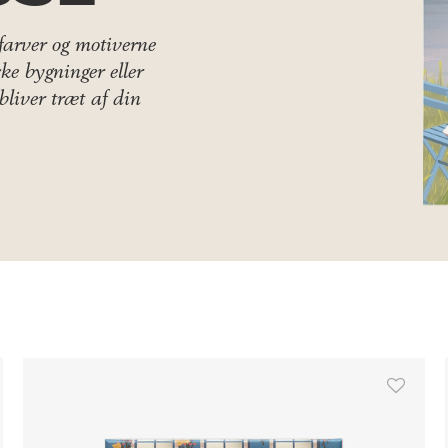
farver og motiverne
ske bygninger eller
bliver træt af din