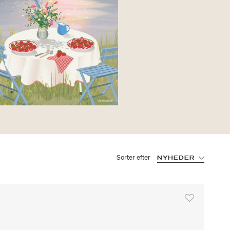
Sorter efter
NYHEDER