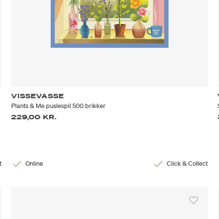
VISSEVASSE
Plants & Me puslespil 500 brikker
229,00 KR.
t
Online
Click & Collect