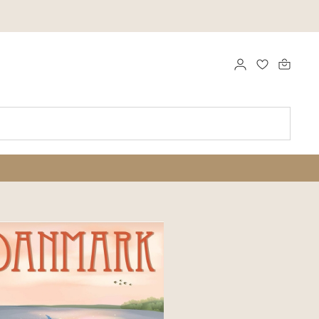
LOG IND
FAVORITTE