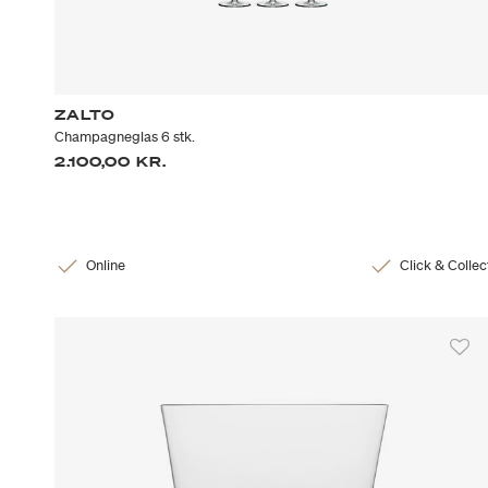
ZALTO
Champagneglas 6 stk.
2.100,00 KR.
Online
Click & Collec