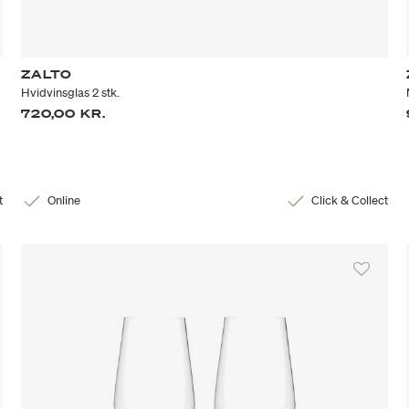
ZALTO
Hvidvinsglas 2 stk.
720,00 KR.
t
Online
Click & Collect