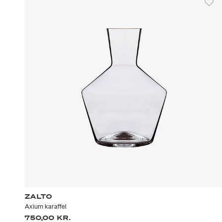
ZALTO
Axium karaffel
750,00 KR.