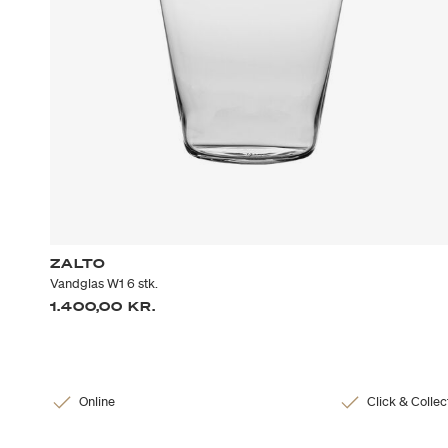
ZALTO
Vandglas W1 6 stk.
1.400,00 KR.
Online
Click & Collec