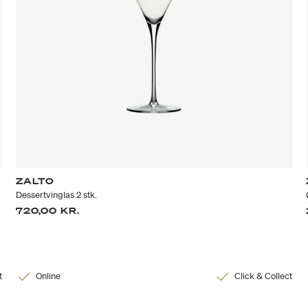
ZALTO
Dessertvinglas 2 stk.
720,00 KR.
t
Online
Click & Collect