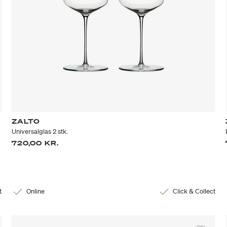
ZALTO
Universalglas 2 stk.
720,00 KR.
t
Online
Click & Collect