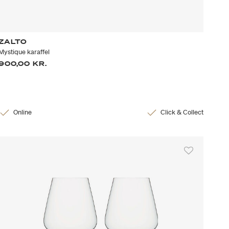
ZALTO
Mystique karaffel
900,00 KR.
Online
Click & Collect