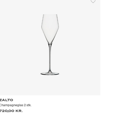
ZALTO
Champagneglas 2 stk.
720,00 KR.