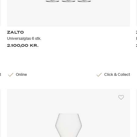
ZALTO
Universalglas 6 stk.
2.100,00 KR.
t
Online
Click & Collect