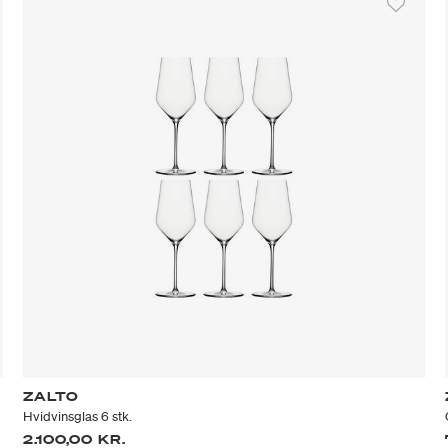
ZALTO
Hvidvinsglas 6 stk.
2.100,00 KR.