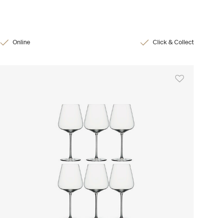
Online
Click & Collect