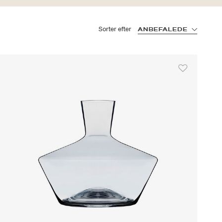
Sorter efter
ANBEFALEDE