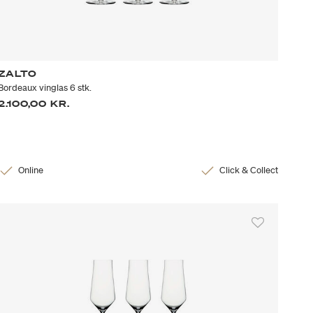
ZALTO
Bordeaux vinglas 6 stk.
2.100,00 KR.
Online
Click & Collect