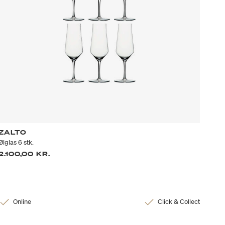
ZALTO
Ølglas 6 stk.
2.100,00 KR.
Online
Click & Collect