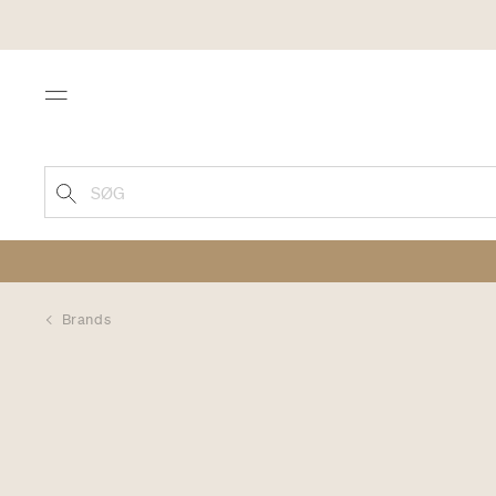
Menu
SØG
Brands