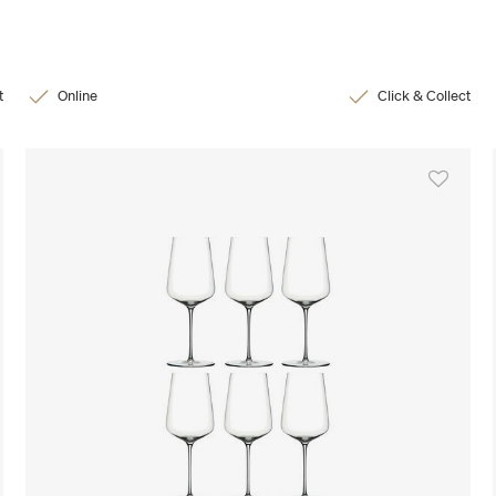
t
Online
Click & Collect