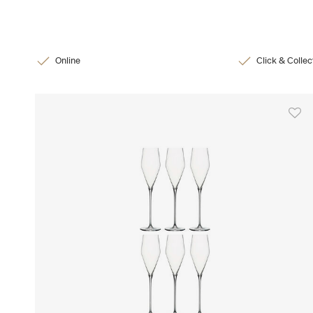
Online
Click & Collec