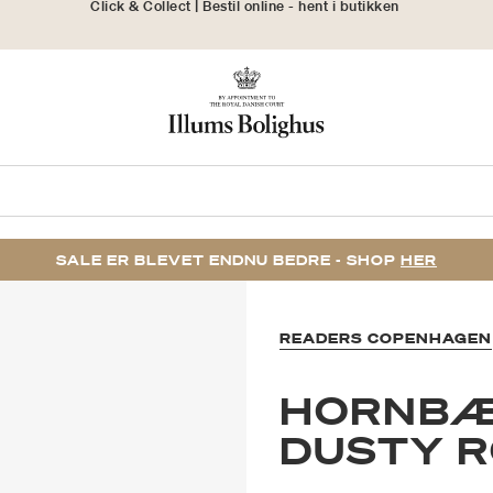
30 dages returret
SALE ER BLEVET ENDNU BEDRE - SHOP
HER
READERS COPENHAGEN
HORNBÆ
DUSTY 