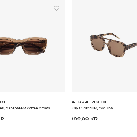
OS
A. KJÆRBEDE
es, transparent coffee brown
Kaya Solbriller, coquina
KR.
199,00 KR.