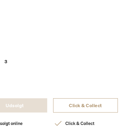
3
Udsolgt
Click & Collect
solgt online
Click & Collect