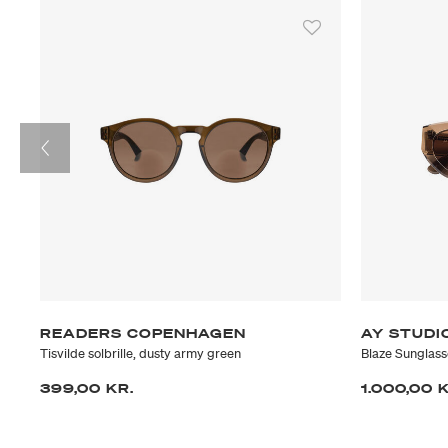
READERS COPENHAGEN
AY STUDI
Tisvilde solbrille, dusty army green
Blaze Sunglass
399,00 KR.
1.000,00 