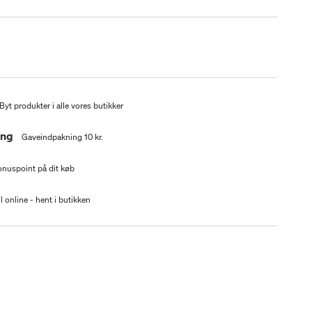
Byt produkter i alle vores butikker
ing
Gaveindpakning 10 kr.
nuspoint på dit køb
l online - hent i butikken