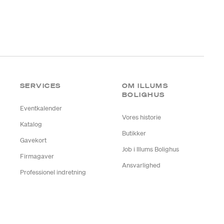
SERVICES
OM ILLUMS
BOLIGHUS
Eventkalender
Vores historie
Katalog
Butikker
Gavekort
Job i Illums Bolighus
Firmagaver
Ansvarlighed
Professionel indretning