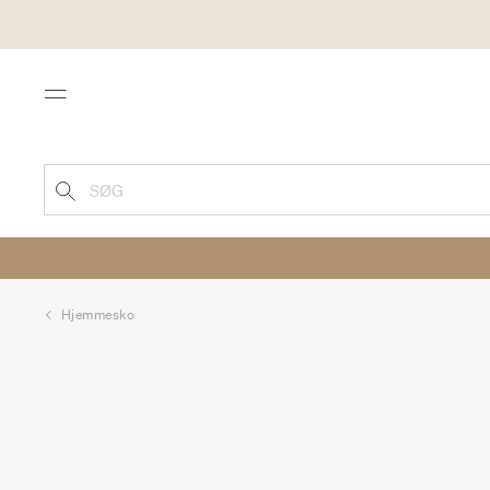
Menu
SØG
Hjemmesko