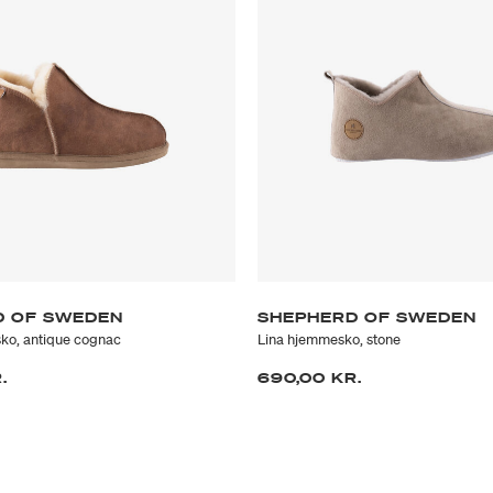
D OF SWEDEN
SHEPHERD OF SWEDEN
ko, antique cognac
Lina hjemmesko, stone
.
690,00 KR.