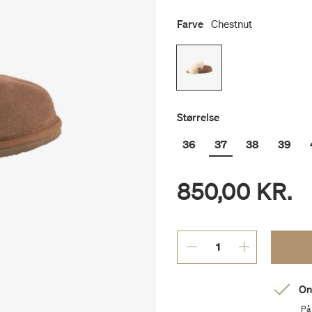
Farve
Chestnut
Størrelse
36
37
38
39
850,00 KR.
On
På