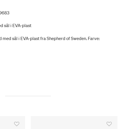
69683
d sål i EVA-plast
nd med sål i EVA-plast fra Shepherd of Sweden. Farve: