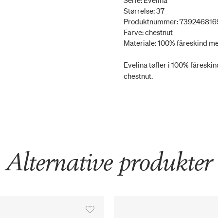
Serie: Evelina
Størrelse: 37
Produktnummer: 73924681
Farve: chestnut
Materiale: 100% fåreskind me
Evelina tøfler i 100% fåreski
chestnut.
Alternative produkter