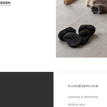
WEDEN
KUNDESERVICE
Levering & afhentning
Bytte & retur