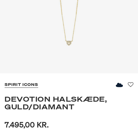
SPIRIT ICONS
Fav
DEVOTION HALSKÆDE,
GULD/DIAMANT
7.495,00 KR.