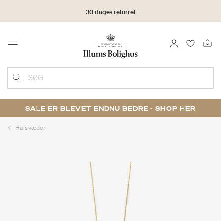
30 dages returret
LOG IND
FAVORIT
Menu
SØG
SALE ER BLEVET ENDNU BEDRE - SHOP
HER
Halskæder