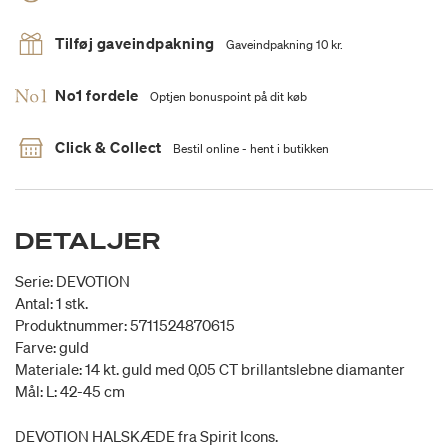
Tilføj gaveindpakning
Gaveindpakning 10 kr.
No1 fordele
Optjen bonuspoint på dit køb
Click & Collect
Bestil online - hent i butikken
DETALJER
Serie: DEVOTION
Antal: 1 stk.
Produktnummer: 5711524870615
Farve: guld
Materiale: 14 kt. guld med 0,05 CT brillantslebne diamanter
Mål: L: 42-45 cm
DEVOTION HALSKÆDE fra Spirit Icons.