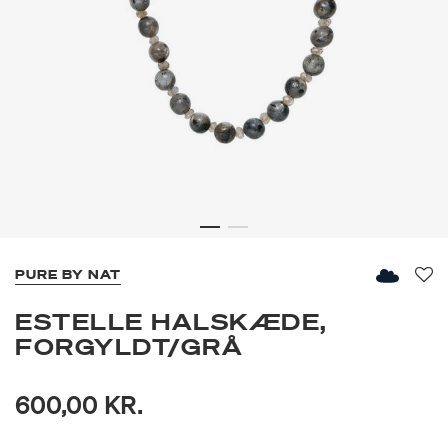
PURE BY NAT
Fav
ESTELLE HALSKÆDE,
FORGYLDT/GRÅ
600,00 KR.