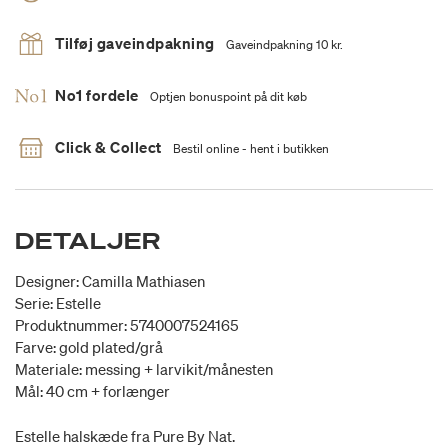
Tilføj gaveindpakning
Gaveindpakning 10 kr.
No1 fordele
Optjen bonuspoint på dit køb
Click & Collect
Bestil online - hent i butikken
DETALJER
Designer: Camilla Mathiasen
Serie: Estelle
Produktnummer: 5740007524165
Farve: gold plated/grå
Materiale: messing + larvikit/månesten
Mål: 40 cm + forlænger
Estelle halskæde fra Pure By Nat.