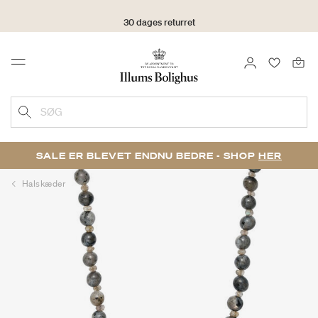
30 dages returret
LOG IND
FAVORIT
Menu
SØG
SALE ER BLEVET ENDNU BEDRE - SHOP
HER
Halskæder