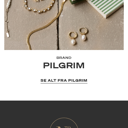
BRAND
PILGRIM
SE ALT FRA PILGRIM