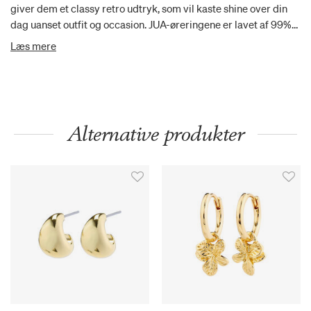
giver dem et classy retro udtryk, som vil kaste shine over din
dag uanset outfit og occasion. JUA-øreringene er lavet af 99%
recycled materiale med omtanke for miljøet.
Læs mere
Alternative produkter