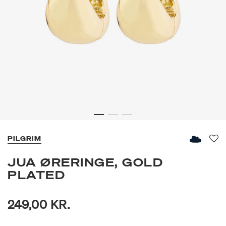
PILGRIM
Fav
JUA ØRERINGE, GOLD
PLATED
249,00 KR.