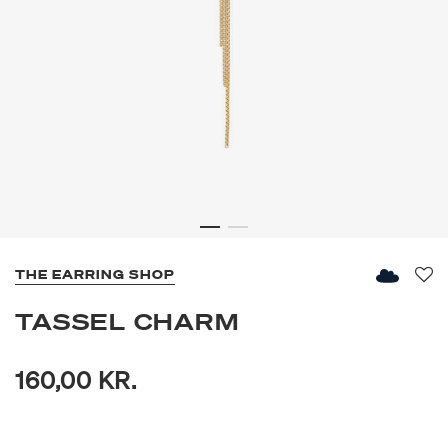
THE EARRING SHOP
Fav
TASSEL CHARM
160,00 KR.