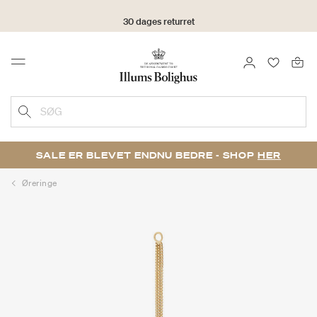
30 dages returret
LOG IND
FAVORIT
Menu
SØG
SALE ER BLEVET ENDNU BEDRE - SHOP
HER
Øreringe