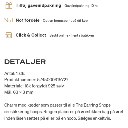
Tilføj gaveindpakning
Gaveindpakning 10 kr.
No1 fordele
Optjen bonuspoint på dit køb
Click & Collect
Bestil online - hent i butikken
DETALJER
Antal: 1 stk.
Produktnummer: 5745000315727
Materiale: 18k forgyldt 925 sølv
Mål: 63 x 3 mm
Charm med kæder som passer til alle The Earring Shops
ørestikker og hoops. Ringen placeres på ørestikken bag på øret
inden låsen sættes på eller på en hoop. Sælges enkeltvis.