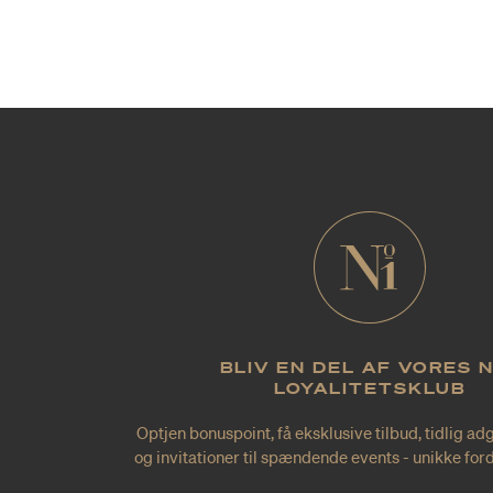
BLIV EN DEL AF VORES 
LOYALITETSKLUB
Optjen bonuspoint, få eksklusive tilbud, tidlig ad
og invitationer til spændende events - unikke forde