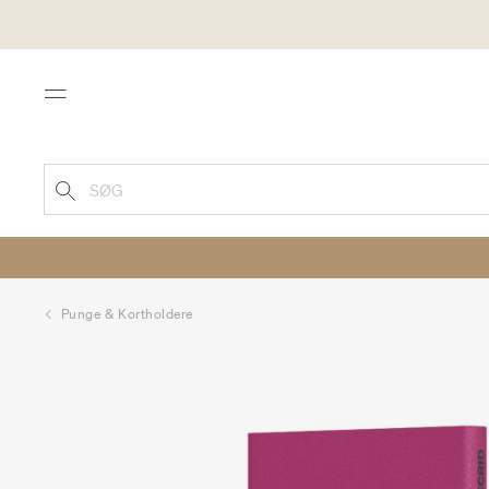
Menu
SØG
Punge & Kortholdere