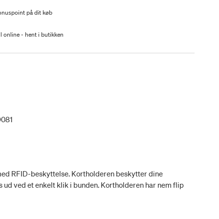
nuspoint på dit køb
l online - hent i butikken
9081
med RFID-beskyttelse. Kortholderen beskytter dine
s ud ved et enkelt klik i bunden. Kortholderen har nem flip