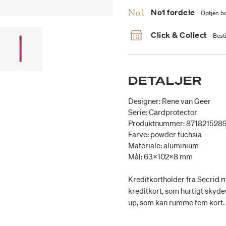
No1 fordele
Optjen bo
Click & Collect
Besti
DETALJER
Designer: Rene van Geer
Serie: Cardprotector
Produktnummer: 871821528
Farve: powder fuchsia
Materiale: aluminium
Mål: 63x102x8 mm
Kreditkortholder fra Secrid 
kreditkort, som hurtigt skyde
up, som kan rumme fem kort.