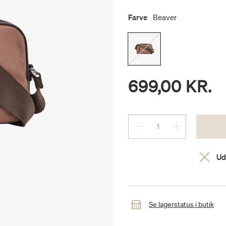
Farve
Beaver
699,00 KR.
Ud
Se lagerstatus i butik