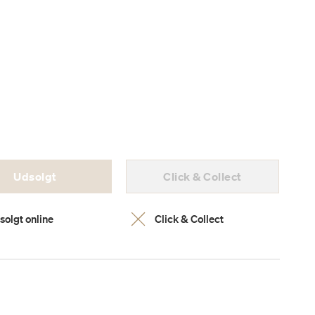
Udsolgt
Click & Collect
solgt online
Click & Collect