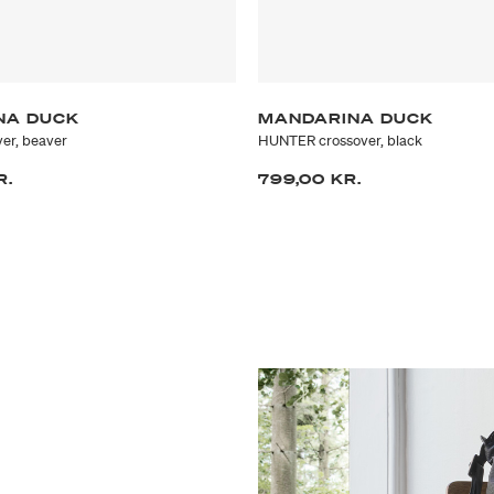
NA DUCK
MANDARINA DUCK
er, beaver
HUNTER crossover, black
R.
799,00 KR.