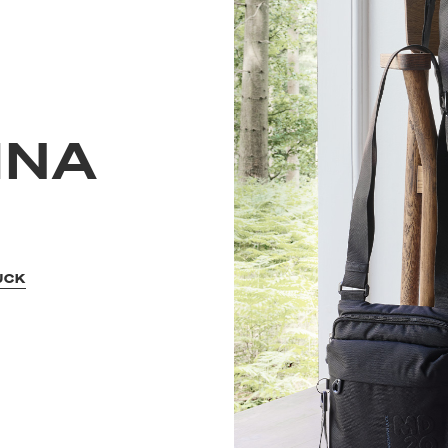
INA
UCK