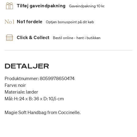
Tilføj gaveindpakning
Gaveindpakning 10 kr.
No1 fordele
Optjen bonuspoint på dit køb
Click & Collect
Bestil online - hent i butikken
DETALJER
Produktnummer: 8059978650474
Farve: noir
Materiale: læder
Mål: H: 24 x B: 36 x D: 10,5 cm
Magie Soft Handbag from Coccinelle.