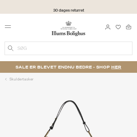
30 dages returret
LOG IND
FAVORIT
Menu
SØG
SALE ER BLEVET ENDNU BEDRE - SHOP
HER
Skuldertasker