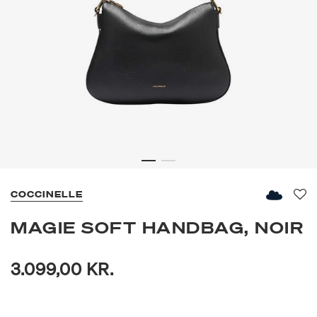
COCCINELLE
Fav
MAGIE SOFT HANDBAG, NOIR
3.099,00 KR.