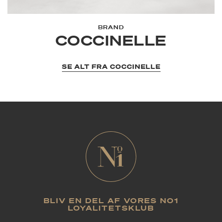
BRAND
COCCINELLE
SE ALT FRA COCCINELLE
BLIV EN DEL AF VORES NO1
LOYALITETSKLUB