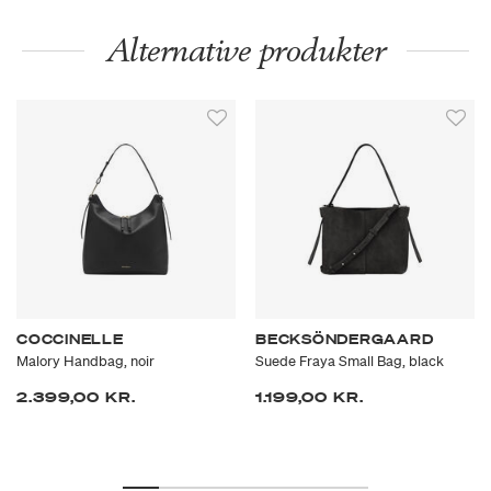
Alternative produkter
COCCINELLE
BECKSÖNDERGAARD
Malory Handbag, noir
Suede Fraya Small Bag, black
2.399,00 KR.
1.199,00 KR.