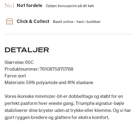
No1 fordele
Optjen bonuspoint på dit køb
Click & Collect
Bestil online - hent i butikken
DETALJER
Størrelse: 65C
Produktnummer: 7610875870788
Farve: sort
Materiale: 59% polyamide and 41% elastane
Vores ikoniske minimizer-bh er dobbeltlags og støbt for en
perfekt pasform hver eneste gang. Triumphs signatur-bøjle
stabiliserer dine bryster uden at trykke eller klemme. Og vi har
gjort ryggen bredere og glattere for ekstra komfort.