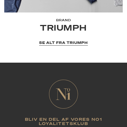
BRAND
TRIUMPH
SE ALT FRA TRIUMPH
BLIV EN DEL AF VORES NO1
LOYALITETSKLUB