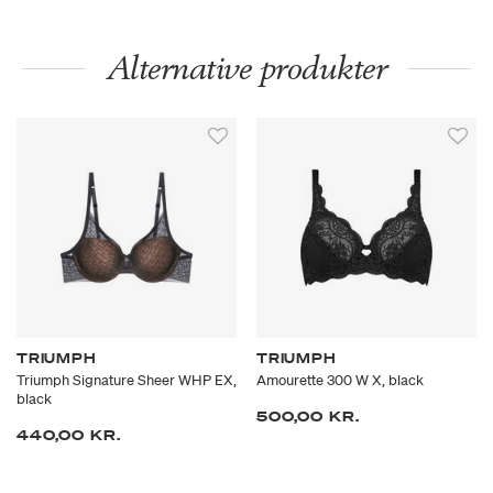
Alternative produkter
TRIUMPH
TRIUMPH
Triumph Signature Sheer WHP EX,
Amourette 300 W X, black
black
500,00 KR.
440,00 KR.