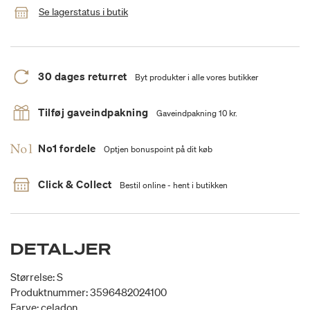
Se lagerstatus i butik
30 dages returret
Byt produkter i alle vores butikker
Tilføj gaveindpakning
Gaveindpakning 10 kr.
No1 fordele
Optjen bonuspoint på dit køb
Click & Collect
Bestil online - hent i butikken
DETALJER
Størrelse: S
Produktnummer: 3596482024100
Farve: celadon