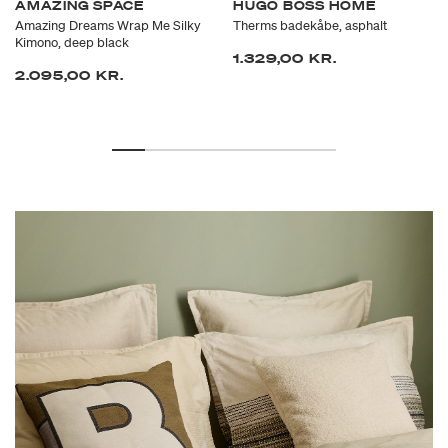
AMAZING SPACE
HUGO BOSS HOME
Amazing Dreams Wrap Me Silky
Therms badekåbe, asphalt
Kimono, deep black
1.329,00 KR.
2.095,00 KR.