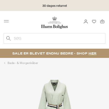
30 dages returret
LOG IND
FAVORIT
Menu
SØG
SALE ER BLEVET ENDNU BEDRE - SHOP
HER
Bade- & Morgenkåber