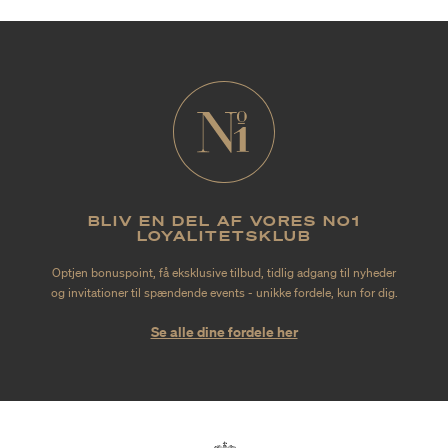
BLIV EN DEL AF VORES NO1
LOYALITETSKLUB
Optjen bonuspoint, få eksklusive tilbud, tidlig adgang til nyheder
og invitationer til spændende events - unikke fordele, kun for dig.
Se alle dine fordele her