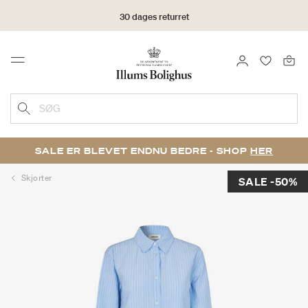
30 dages returret
LOG IND
FAVORIT
Menu
SØG
SALE ER BLEVET ENDNU BEDRE - SHOP
HER
Skjorter
SALE -50%