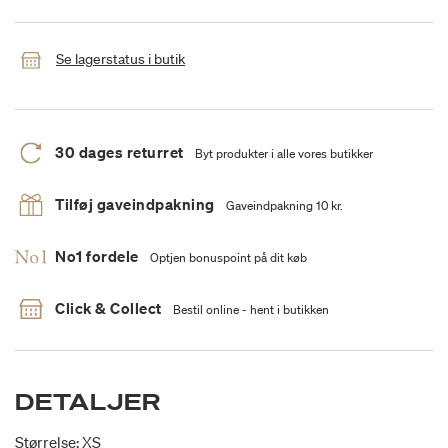
Se lagerstatus i butik
30 dages returret
Byt produkter i alle vores butikker
Tilføj gaveindpakning
Gaveindpakning 10 kr.
No1 fordele
Optjen bonuspoint på dit køb
Click & Collect
Bestil online - hent i butikken
DETALJER
Størrelse: XS