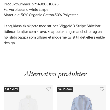
Produktnummer: 5714980516875
Farve: blue and white stripe
Materiale: 50% Organic Cotton 50% Polyester
Lang, klassisk skjorte med striber. ViggeMD Stripe Shirt har
tidløse detaljer som krave, knappelukning, manchetter og en
høj slids bagpå som tilføjer et moderne twist til det ellers enkle
design.
Alternative produkter
SALE -60%
SALE -60%