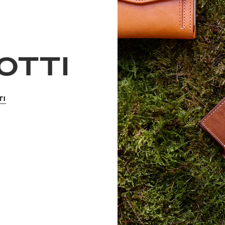
OTTI
TI