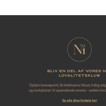
BLIV EN DEL AF VORES 
LOYALITETSKLUB
Optjen bonuspoint, få eksklusive tilbud, tidlig ad
og invitationer til spændende events - unikke forde
Se alle dine fordele her