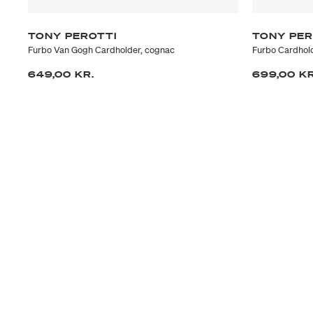
TONY PEROTTI
TONY PER
Furbo Van Gogh Cardholder, cognac
Furbo Cardhol
649,00 KR.
699,00 KR