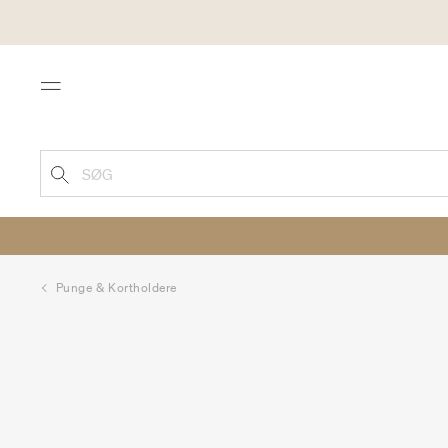
Menu
SØG
Punge & Kortholdere