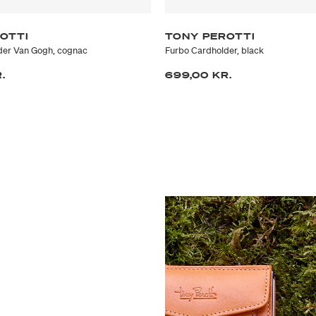
OTTI
TONY PEROTTI
der Van Gogh, cognac
Furbo Cardholder, black
.
699,00 KR.