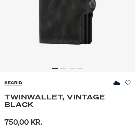
SECRID
Fav
TWINWALLET, VINTAGE
BLACK
750,00 KR.