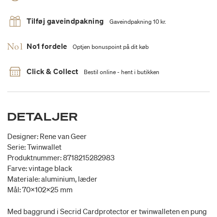
Tilføj gaveindpakning
Gaveindpakning 10 kr.
No1 fordele
Optjen bonuspoint på dit køb
Click & Collect
Bestil online - hent i butikken
DETALJER
Designer: Rene van Geer
Serie: Twinwallet
Produktnummer: 8718215282983
Farve: vintage black
Materiale: aluminium, læder
Mål: 70x102x25 mm
Med baggrund i Secrid Cardprotector er twinwalleten en pung