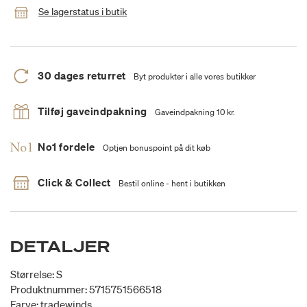
Se lagerstatus i butik
30 dages returret
Byt produkter i alle vores butikker
Tilføj gaveindpakning
Gaveindpakning 10 kr.
No1 fordele
Optjen bonuspoint på dit køb
Click & Collect
Bestil online - hent i butikken
DETALJER
Størrelse: S
Produktnummer: 5715751566518
Farve: tradewinds