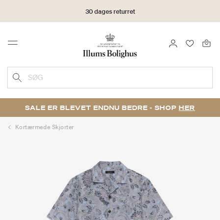
30 dages returret
LOG IND
FAVORIT
Menu
SØG
SALE ER BLEVET ENDNU BEDRE - SHOP
HER
Kortærmede Skjorter