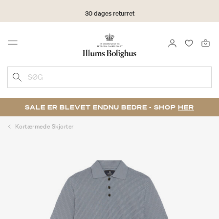
30 dages returret
LOG IND
FAVORIT
Menu
SØG
SALE ER BLEVET ENDNU BEDRE - SHOP
HER
Kortærmede Skjorter