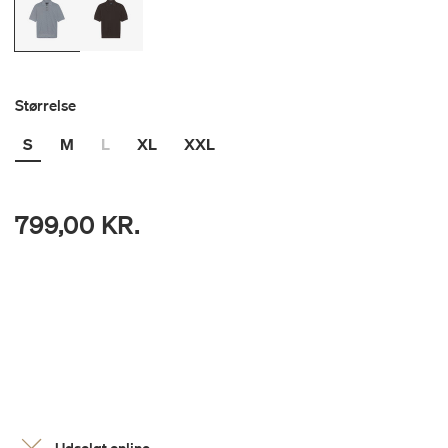
Størrelse
S
M
L
XL
XXL
799,00 KR.