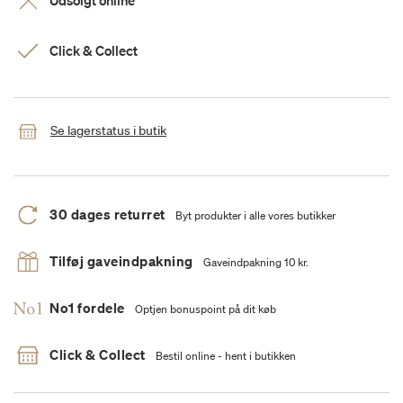
Udsolgt online
Click & Collect
Se lagerstatus i butik
30 dages returret
Byt produkter i alle vores butikker
Tilføj gaveindpakning
Gaveindpakning 10 kr.
No1 fordele
Optjen bonuspoint på dit køb
Click & Collect
Bestil online - hent i butikken