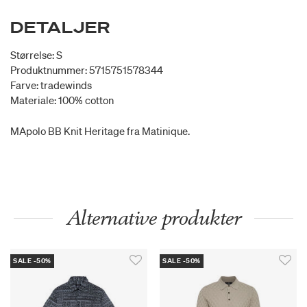
DETALJER
Størrelse: S
Produktnummer: 5715751578344
Farve: tradewinds
Materiale: 100% cotton
MApolo BB Knit Heritage fra Matinique.
Alternative produkter
SALE -50%
SALE -50%