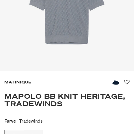
MATINIQUE
Fav
MAPOLO BB KNIT HERITAGE,
TRADEWINDS
Farve
Tradewinds