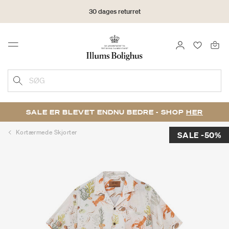
30 dages returret
LOG IND
FAVORIT
Menu
SØG
SALE ER BLEVET ENDNU BEDRE - SHOP
HER
Kortærmede Skjorter
SALE -50%