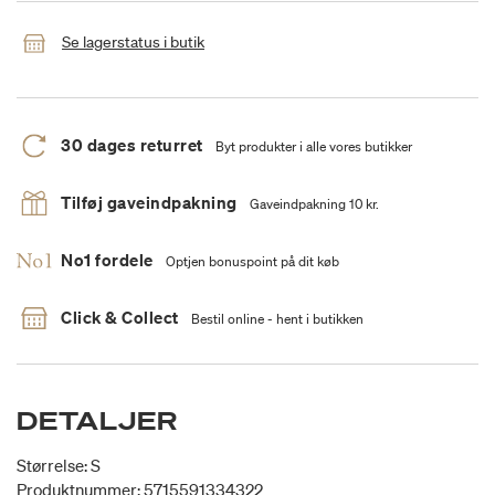
Se lagerstatus i butik
30 dages returret
Byt produkter i alle vores butikker
Tilføj gaveindpakning
Gaveindpakning 10 kr.
No1 fordele
Optjen bonuspoint på dit køb
Click & Collect
Bestil online - hent i butikken
DETALJER
Størrelse: S
Produktnummer: 5715591334322