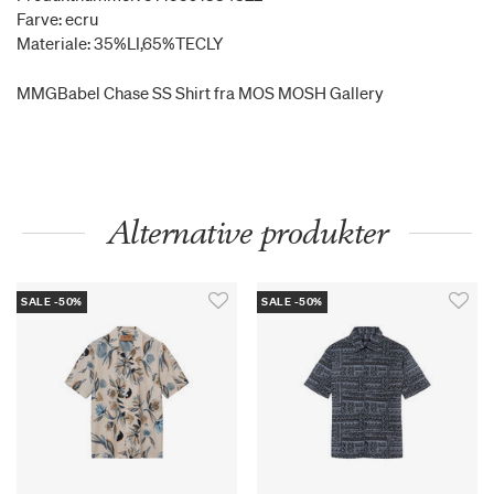
Farve: ecru
Materiale: 35%LI,65%TECLY
MMGBabel Chase SS Shirt fra MOS MOSH Gallery
Alternative produkter
SALE -50%
SALE -50%