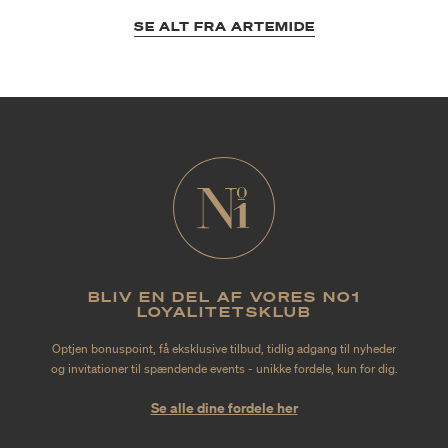
SE ALT FRA ARTEMIDE
BLIV EN DEL AF VORES NO1
LOYALITETSKLUB
Optjen bonuspoint, få eksklusive tilbud, tidlig adgang til nyheder
og invitationer til spændende events - unikke fordele, kun for dig.
Se alle dine fordele her