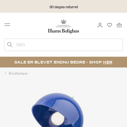
30 dages returret
LOG IND
FAVORIT
Menu
SØG
SALE ER BLEVET ENDNU BEDRE - SHOP
HER
Bordlamper