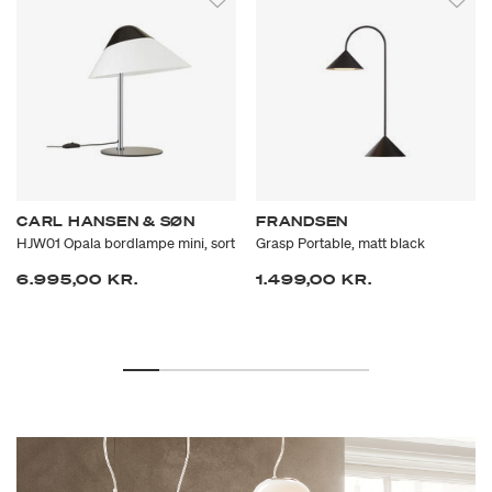
CARL HANSEN & SØN
FRANDSEN
HJW01 Opala bordlampe mini, sort
Grasp Portable, matt black
6.995,00 KR.
1.499,00 KR.