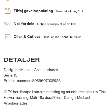
Tilføj gaveindpakning
Gaveindpakning 10 kr.
No1 fordele
Optjen bonuspoint på dit køb
Click & Collect
Bestil online - hent i butikken
DETALJER
Designer: Michael Anastassiades
Serie: IC
Produktnummer: 8059607002933
IC T2 bordlampe i børstet messing og mundblæst glas fra Flos.
Farve: messing. Mål: 48x dia.: 20 cm. Design: Michael
Anastassiades.