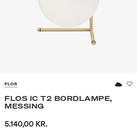
FLOS
Fav
FLOS IC T2 BORDLAMPE,
MESSING
5.140,00 KR.