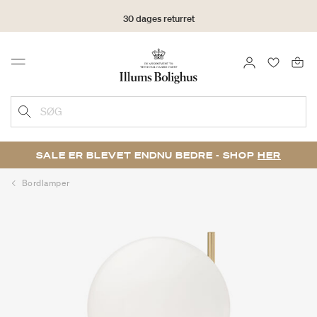
30 dages returret
LOG IND
FAVORIT
Menu
SØG
SALE ER BLEVET ENDNU BEDRE - SHOP
HER
Bordlamper