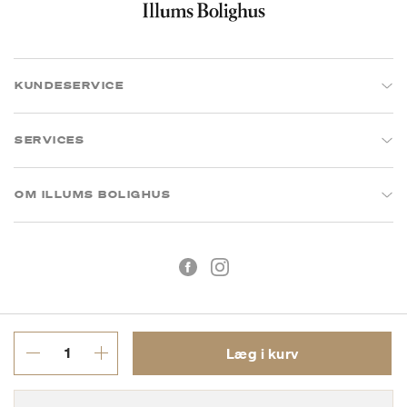
KUNDESERVICE
SERVICES
OM ILLUMS BOLIGHUS
Læg i kurv
Handelsbetingelser
Privatlivspolitik