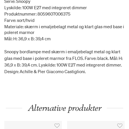
Serie: Snoopy
Lyskilde: 100W E27 med integreret dimmer
Produktnummer: 8059607006375
Farve: sort/hvid
Materiale: skærm i emaljebelagt metal og klart glas med base i
poleret marmor
Mål: H: 36,9 x B: 39,4 cm
Snoopy bordlampe med skærm i emaljebelagt metal og klart
glas med base i poleret marmor fra FLOS. Farve: black. Mål: H:
36,9 x B: 39,4 cm. Lyskilde: 100W E27 med integreret dimmer.
Design: Achille & Pier Giacomo Castiglioni.
Alternative produkter