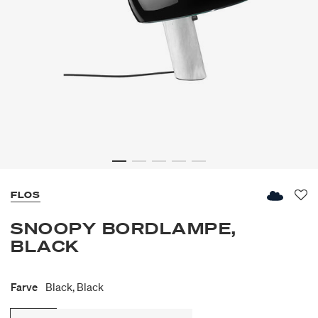
FLOS
Fav
SNOOPY BORDLAMPE,
BLACK
Farve
Black, Black