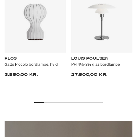
FLOS
LOUIS POULSEN
Gatto Piccolo bordlampe, hvid
PH 4½-3½ glas bordlampe
3.850,00 KR.
27.600,00 KR.