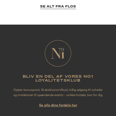
SE ALT FRA FLOS
BLIV EN DEL AF VORES NO1
LOYALITETSKLUB
Optjen bonuspoint, få eksklusive tilbud, tidlig adgang til nyheder
og invitationer til spændende events - unikke fordele, kun for dig.
Se alle dine fordele her