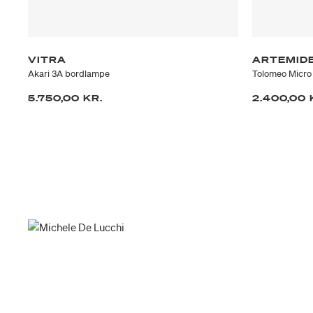
VITRA
ARTEMID
Akari 3A bordlampe
Tolomeo Micro 
5.750,00 KR.
2.400,00 