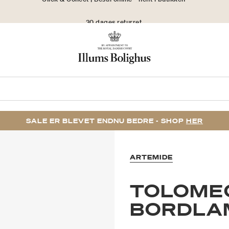
30 dages returret
SALE ER BLEVET ENDNU BEDRE - SHOP
HER
ARTEMIDE
TOLOMEO
BORDLAM