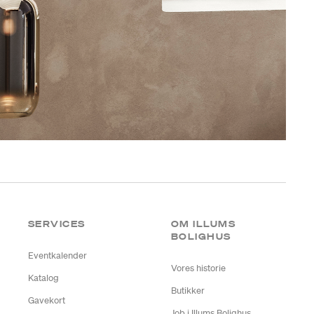
SERVICES
OM ILLUMS
BOLIGHUS
Eventkalender
Vores historie
Katalog
Butikker
Gavekort
Job i Illums Bolighus