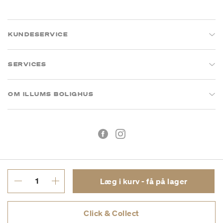
KUNDESERVICE
SERVICES
OM ILLUMS BOLIGHUS
Læg i kurv - få på lager
Handelsbetingelser
Privatlivspolitik
Click & Collect