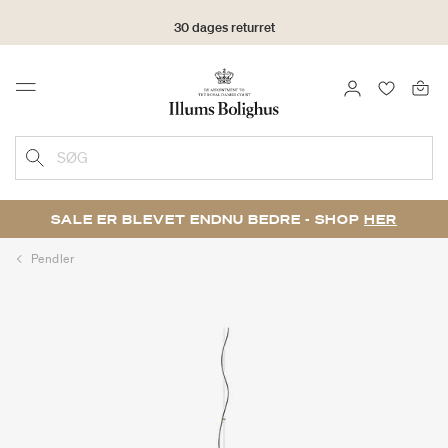
30 dages returret
LOG IND
FAVORIT
Menu
SØG
SALE ER BLEVET ENDNU BEDRE - SHOP
HER
Pendler