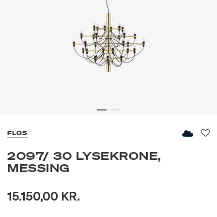
FLOS
Fav
2097/ 30 LYSEKRONE,
MESSING
15.150,00 KR.