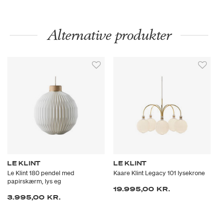
Alternative produkter
LE KLINT
LE KLINT
Le Klint 180 pendel med
Kaare Klint Legacy 101 lysekrone
papirskærm, lys eg
19.995,00 KR.
3.995,00 KR.