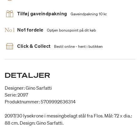
Tilføj gaveindpakning
Gaveindpakning 10 kr.
No1 fordele
Optjen bonuspoint på dit køb
Click & Collect
Bestil online - hent i butikken
DETALJER
Designer: Gino Sarfatti
Serie: 2097
Produktnummer: 5709992636314
2097/30 lysekrone i messingbelagt stål fra Flos. Mål: 72 x dia.:
88 cm. Design: Gino Sarfatti.