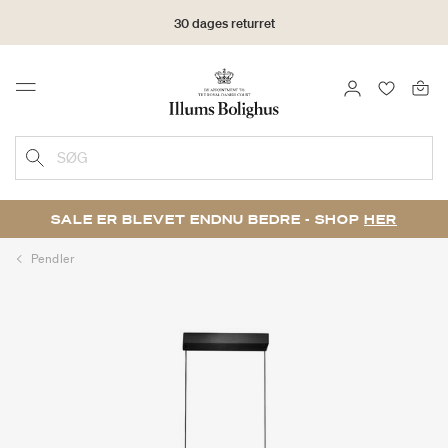
30 dages returret
LOG IND
FAVORIT
Menu
SØG
SALE ER BLEVET ENDNU BEDRE - SHOP
HER
Pendler