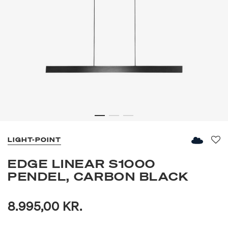
LIGHT-POINT
Fav
EDGE LINEAR S1000
PENDEL, CARBON BLACK
8.995,00 KR.