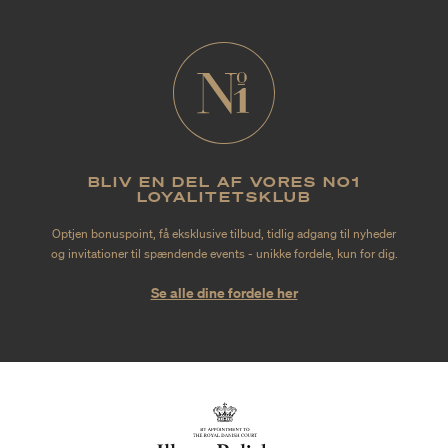
BLIV EN DEL AF VORES NO1
LOYALITETSKLUB
Optjen bonuspoint, få eksklusive tilbud, tidlig adgang til nyheder
og invitationer til spændende events - unikke fordele, kun for dig.
Se alle dine fordele her