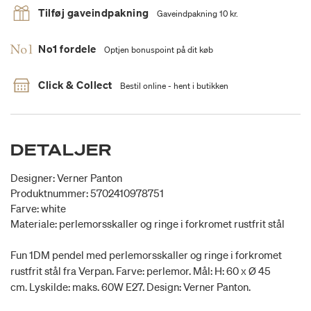
Tilføj gaveindpakning
Gaveindpakning 10 kr.
No1 fordele
Optjen bonuspoint på dit køb
Click & Collect
Bestil online - hent i butikken
DETALJER
Designer: Verner Panton
Produktnummer: 5702410978751
Farve: white
Materiale: perlemorsskaller og ringe i forkromet rustfrit stål
Fun 1DM pendel med perlemorsskaller og ringe i forkromet
rustfrit stål fra Verpan. Farve: perlemor. Mål: H: 60 x Ø 45
cm. Lyskilde: maks. 60W E27. Design: Verner Panton.