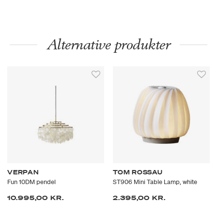
Alternative produkter
VERPAN
TOM ROSSAU
Fun 10DM pendel
ST906 Mini Table Lamp, white
10.995,00 KR.
2.395,00 KR.