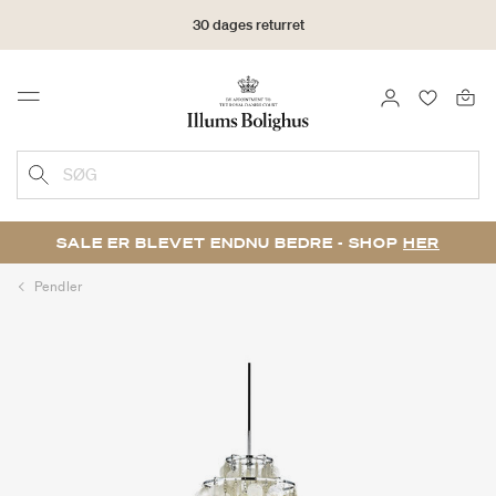
30 dages returret
LOG IND
FAVORIT
Menu
SØG
SALE ER BLEVET ENDNU BEDRE - SHOP
HER
Pendler