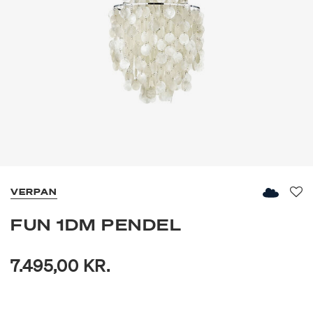
VERPAN
Fav
FUN 1DM PENDEL
7.495,00 KR.