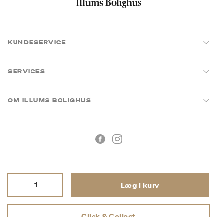
KUNDESERVICE
SERVICES
OM ILLUMS BOLIGHUS
Læg i kurv
Handelsbetingelser
Privatlivspolitik
Click & Collect