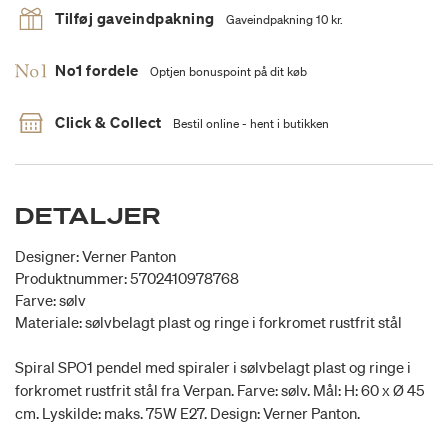
Tilføj gaveindpakning
Gaveindpakning 10 kr.
No1 fordele
Optjen bonuspoint på dit køb
Click & Collect
Bestil online - hent i butikken
DETALJER
Designer: Verner Panton
Produktnummer: 5702410978768
Farve: sølv
Materiale: sølvbelagt plast og ringe i forkromet rustfrit stål
Spiral SPO1 pendel med spiraler i sølvbelagt plast og ringe i
forkromet rustfrit stål fra Verpan. Farve: sølv. Mål: H: 60 x Ø 45
cm. Lyskilde: maks. 75W E27. Design: Verner Panton.