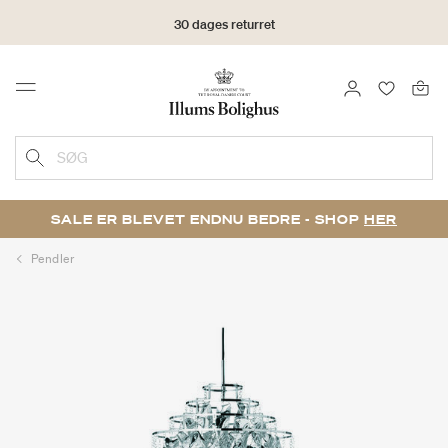
30 dages returret
LOG IND
FAVORIT
Menu
SØG
SALE ER BLEVET ENDNU BEDRE - SHOP
HER
Pendler