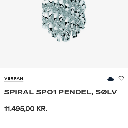
VERPAN
Fav
SPIRAL SPO1 PENDEL, SØLV
11.495,00 KR.