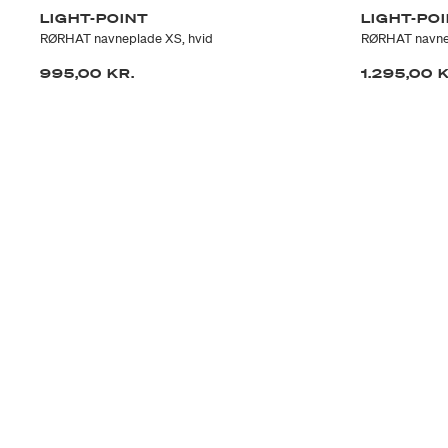
LIGHT-POINT
LIGHT-PO
RØRHAT navneplade XS, hvid
RØRHAT navnep
995,00 KR.
1.295,00 