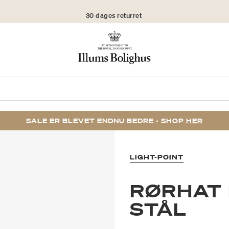
30 dages returret
SALE ER BLEVET ENDNU BEDRE - SHOP
HER
LIGHT-POINT
RØRHAT 
STÅL