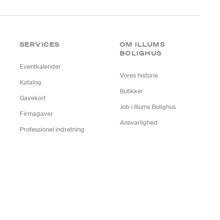
SERVICES
OM ILLUMS
BOLIGHUS
Eventkalender
Vores historie
Katalog
Butikker
Gavekort
Job i Illums Bolighus
Firmagaver
Ansvarlighed
Professionel indretning