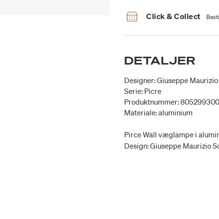
Click & Collect
Besti
DETALJER
Designer: Giuseppe Maurizio 
Serie: Picre
Produktnummer: 80529930
Materiale: aluminium
Pirce Wall væglampe i alumini
Design: Giuseppe Maurizio Sc