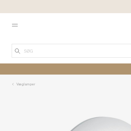
Menu
SØG
Væglamper