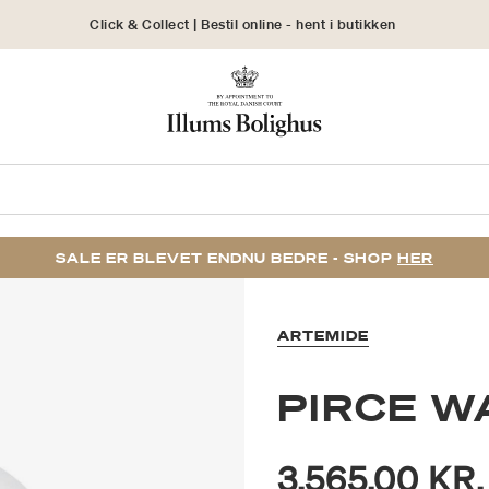
Click & Collect | Bestil online - hent i butikken
30 dages returret
SALE ER BLEVET ENDNU BEDRE - SHOP
HER
ARTEMIDE
PIRCE 
3.565,00 KR.