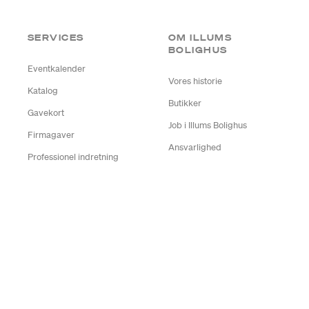
SERVICES
OM ILLUMS
BOLIGHUS
Eventkalender
Vores historie
Katalog
Butikker
Gavekort
Job i Illums Bolighus
Firmagaver
Ansvarlighed
Professionel indretning