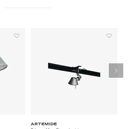
ARTEMIDE
F