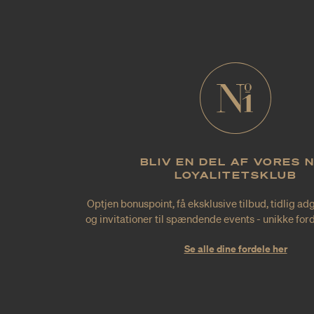
BLIV EN DEL AF VORES 
LOYALITETSKLUB
Optjen bonuspoint, få eksklusive tilbud, tidlig ad
og invitationer til spændende events - unikke forde
Se alle dine fordele her