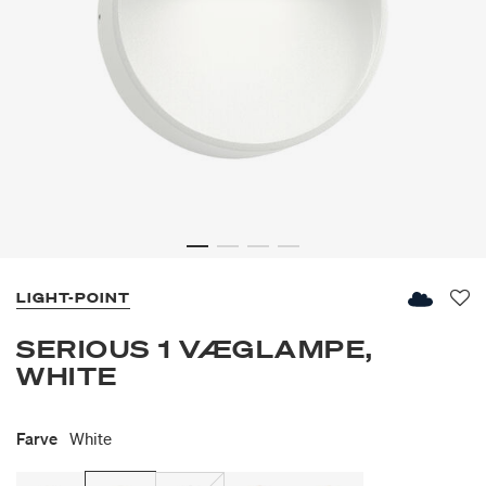
LIGHT-POINT
Fav
SERIOUS 1 VÆGLAMPE,
WHITE
Farve
White