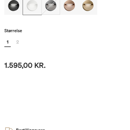
Størrelse
1
2
1.595,00 KR.