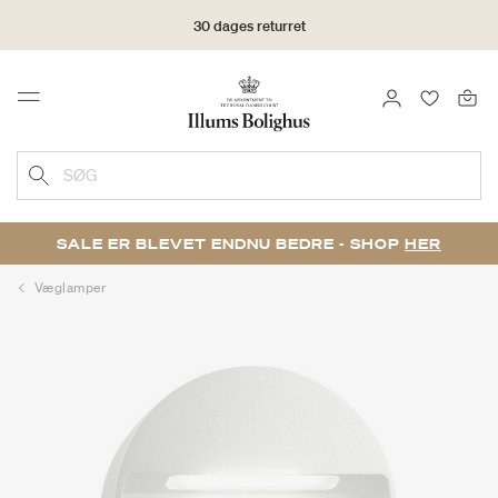
30 dages returret
LOG IND
FAVORIT
Menu
SØG
SALE ER BLEVET ENDNU BEDRE - SHOP
HER
Væglamper