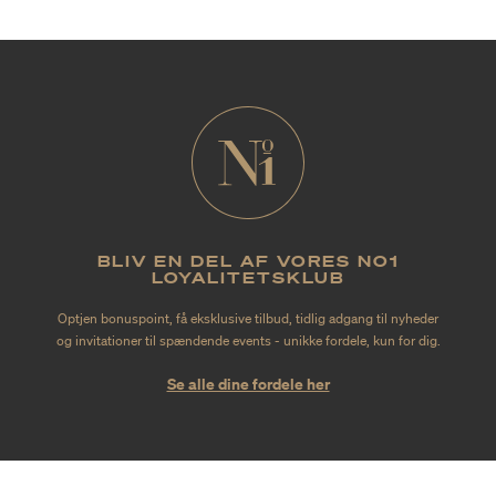
BLIV EN DEL AF VORES NO1
LOYALITETSKLUB
Optjen bonuspoint, få eksklusive tilbud, tidlig adgang til nyheder
og invitationer til spændende events - unikke fordele, kun for dig.
Se alle dine fordele her