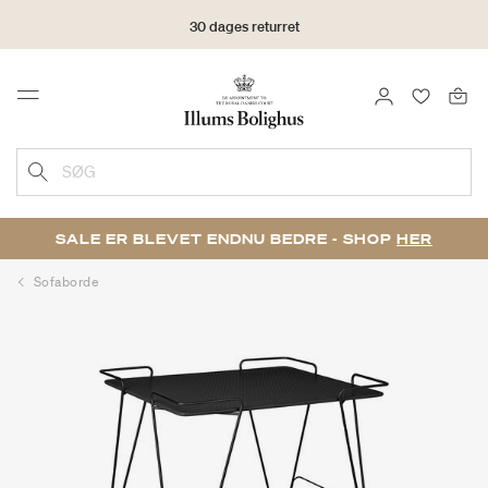
30 dages returret
LOG IND
FAVORIT
Menu
SØG
SALE ER BLEVET ENDNU BEDRE - SHOP
HER
Sofaborde