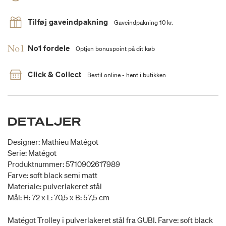
Tilføj gaveindpakning
Gaveindpakning 10 kr.
No1 fordele
Optjen bonuspoint på dit køb
Click & Collect
Bestil online - hent i butikken
DETALJER
Designer: Mathieu Matégot
Serie: Matégot
Produktnummer: 5710902617989
Farve: soft black semi matt
Materiale: pulverlakeret stål
Mål: H: 72 x L: 70,5 x B: 57,5 cm
Matégot Trolley i pulverlakeret stål fra GUBI. Farve: soft black