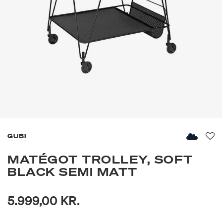
GUBI
Fav
MATÉGOT TROLLEY, SOFT
BLACK SEMI MATT
5.999,00 KR.