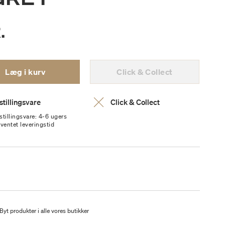
.
Læg i kurv
Click & Collect
stillingsvare
Click & Collect
stillingsvare: 4-6 ugers
rventet leveringstid
Byt produkter i alle vores butikker