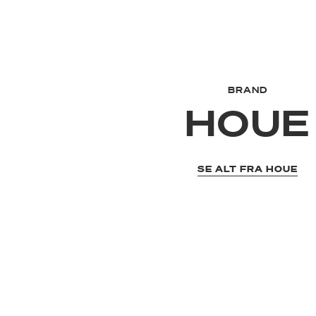
BRAND
HOUE
SE ALT FRA HOUE