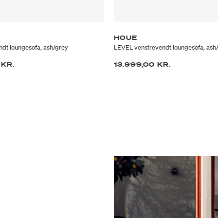
HOUE
dt loungesofa, ash/grey
LEVEL venstrevendt loungesofa, ash
 KR.
13.999,00 KR.