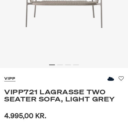
VIPP
Fav
VIPP721 LAGRASSE TWO
SEATER SOFA, LIGHT GREY
4.995,00 KR.