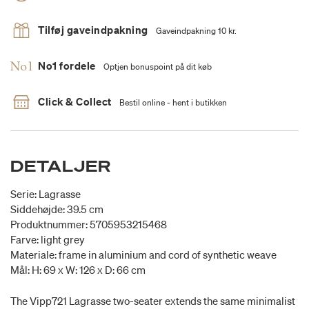
Tilføj gaveindpakning
Gaveindpakning 10 kr.
No1 fordele
Optjen bonuspoint på dit køb
Click & Collect
Bestil online - hent i butikken
DETALJER
Serie: Lagrasse
Siddehøjde: 39.5 cm
Produktnummer: 5705953215468
Farve: light grey
Materiale: frame in aluminium and cord of synthetic weave
Mål: H: 69 x W: 126 x D: 66 cm
The Vipp721 Lagrasse two-seater extends the same minimalist