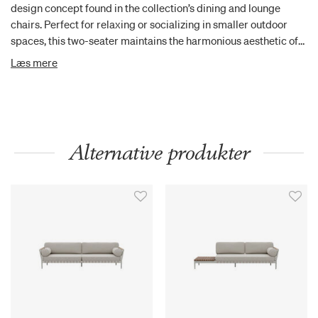
design concept found in the collection’s dining and lounge
chairs. Perfect for relaxing or socializing in smaller outdoor
spaces, this two-seater maintains the harmonious aesthetic of
the series. Add cushions for a plush, cozy seating experience.
Læs mere
Alternative produkter