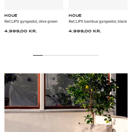
HOUE
HOUE
ReCLIPS gyngestol, olive green
ReCLIPS bambus gyngestol, black
4.999,00 KR.
4.999,00 KR.