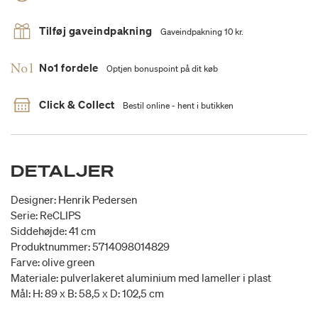
Tilføj gaveindpakning
Gaveindpakning 10 kr.
No1 fordele
Optjen bonuspoint på dit køb
Click & Collect
Bestil online - hent i butikken
DETALJER
Designer: Henrik Pedersen
Serie: ReCLIPS
Siddehøjde: 41 cm
Produktnummer: 5714098014829
Farve: olive green
Materiale: pulverlakeret aluminium med lameller i plast
Mål: H: 89 x B: 58,5 x D: 102,5 cm