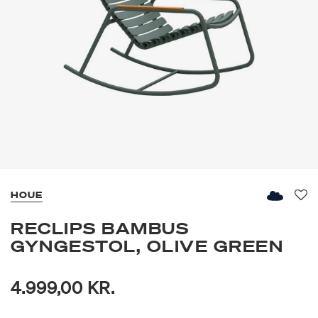
HOUE
Fav
RECLIPS BAMBUS
GYNGESTOL, OLIVE GREEN
4.999,00 KR.