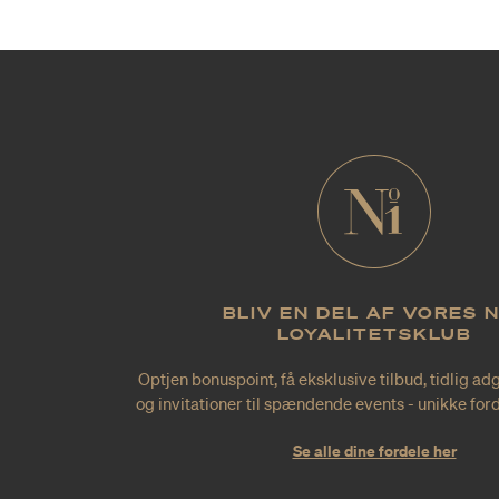
BLIV EN DEL AF VORES 
LOYALITETSKLUB
Optjen bonuspoint, få eksklusive tilbud, tidlig ad
og invitationer til spændende events - unikke forde
Se alle dine fordele her