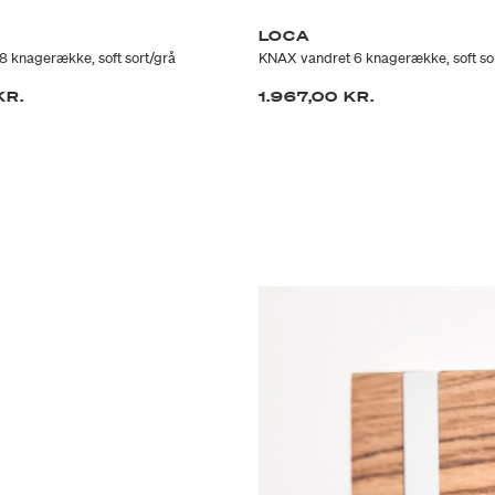
LOCA
 knagerække, soft sort/grå
KNAX vandret 6 knagerække, soft so
KR.
1.967,00 KR.