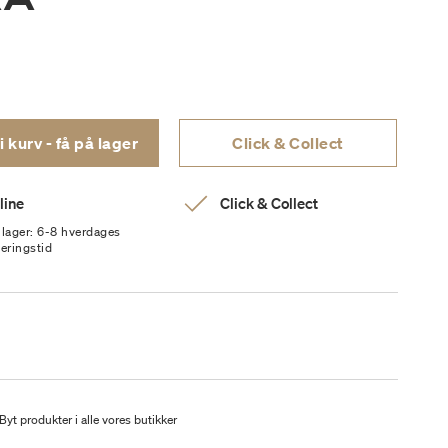
Læg i kurv - få på lager
Click & Collect
line
Click & Collect
 lager: 6-8 hverdages
veringstid
Byt produkter i alle vores butikker