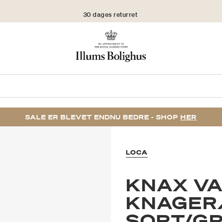
30 dages returret
SALE ER BLEVET ENDNU BEDRE - SHOP
HER
LOCA
KNAX VA
KNAGER
SORT/G