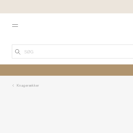
Menu
SØG
Knagerækker