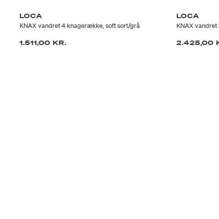
LOCA
LOCA
KNAX vandret 4 knagerække, soft sort/grå
KNAX vandret 8
1.511,00 KR.
2.425,00 