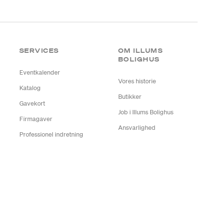
SERVICES
OM ILLUMS
BOLIGHUS
Eventkalender
Vores historie
Katalog
Butikker
Gavekort
Job i Illums Bolighus
Firmagaver
Ansvarlighed
Professionel indretning