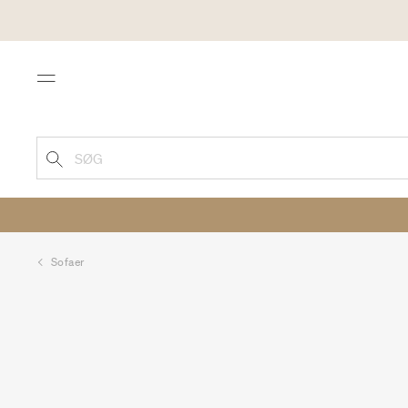
Menu
SØG
Sofaer