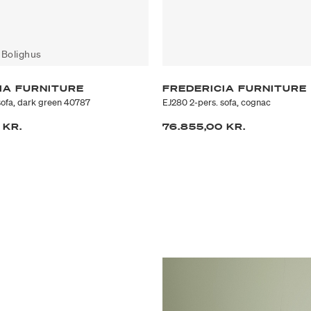
s Bolighus
IA FURNITURE
FREDERICIA FURNITURE
sofa, dark green 40787
EJ280 2-pers. sofa, cognac
 KR.
76.855,00 KR.