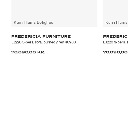
Kun i Illums Bolighus
Kun i Illum
FREDERICIA FURNITURE
FREDERIC
EJ220 3-pers. sofa, burned grey 40783
EJ220 3-pers. 
70.090,00 KR.
70.090,00