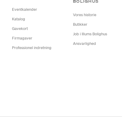
BOLIGHUS
Eventkalender
Vores historie
Katalog
Butikker
Gavekort
Job i Illums Bolighus
Firmagaver
Ansvarlighed
Professionel indretning