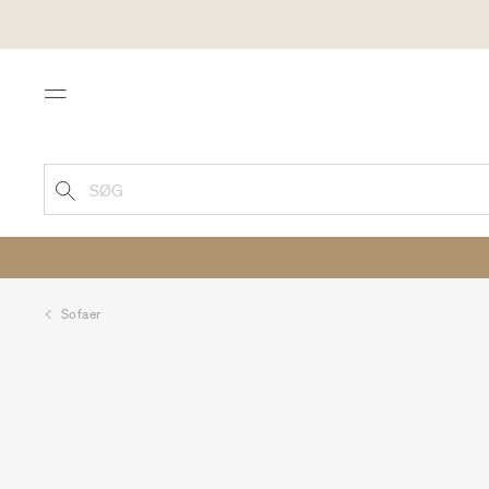
Menu
SØG
Sofaer