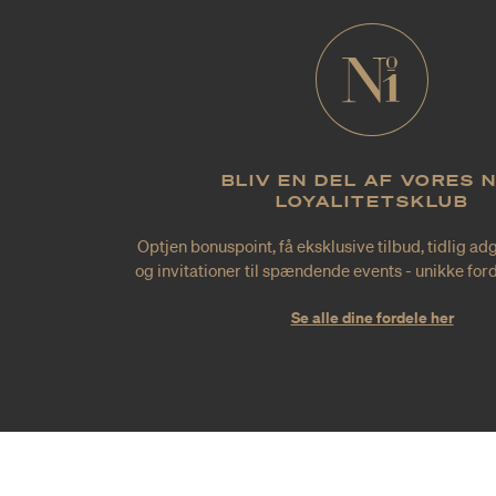
BLIV EN DEL AF VORES 
LOYALITETSKLUB
Optjen bonuspoint, få eksklusive tilbud, tidlig ad
og invitationer til spændende events - unikke forde
Se alle dine fordele her