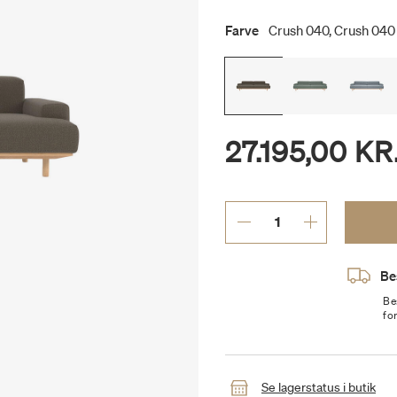
Farve
Crush 040, Crush 040
27.195,00 KR
Be
Be
fo
Se lagerstatus i butik