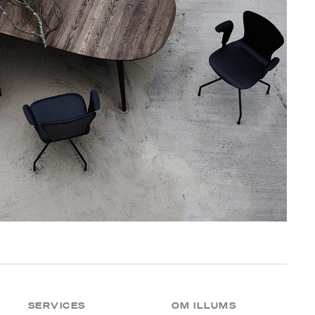
SERVICES
OM ILLUMS