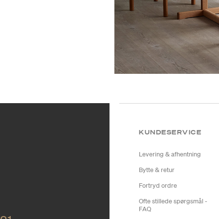
KUNDESERVICE
Levering & afhentning
Bytte & retur
Fortryd ordre
Ofte stillede spørgsmål -
FAQ
NO1