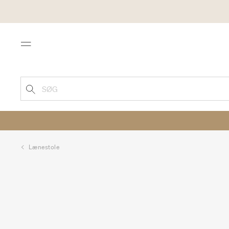
Menu
SØG
Lænestole