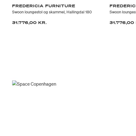
FREDERICIA FURNITURE
FREDERIC
Swoon loungestol og skammel, Hallingdal 180
Swoon loungest
31.776,00 KR.
31.776,00