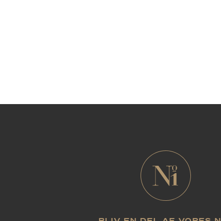
BLIV EN DEL AF VORES 