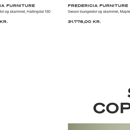
IA FURNITURE
FREDERICIA FURNITURE
ol og skammel, Hallingdal 130
Swoon loungestol og skammel, Maple
 KR.
31.776,00 KR.
CO