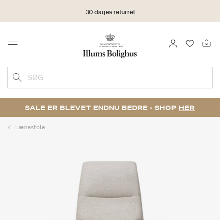
30 dages returret
LOG IND
FAVORIT
Menu
SØG
SALE ER BLEVET ENDNU BEDRE - SHOP
HER
Lænestole