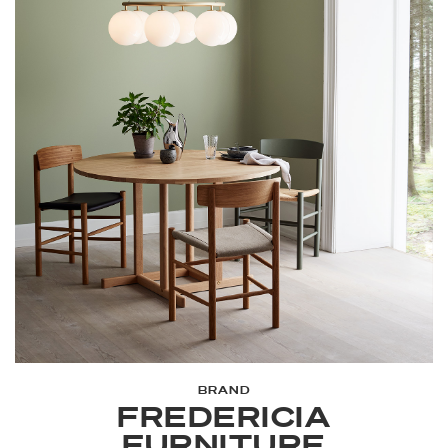
BRAND
FREDERICIA
FURNITURE