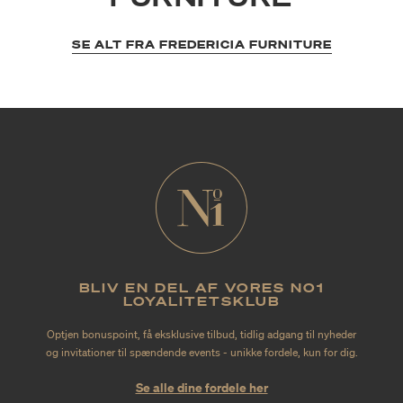
SE ALT FRA FREDERICIA FURNITURE
BLIV EN DEL AF VORES NO1
LOYALITETSKLUB
Optjen bonuspoint, få eksklusive tilbud, tidlig adgang til nyheder
og invitationer til spændende events - unikke fordele, kun for dig.
Se alle dine fordele her