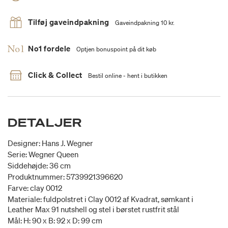
Tilføj gaveindpakning
Gaveindpakning 10 kr.
No1 fordele
Optjen bonuspoint på dit køb
Click & Collect
Bestil online - hent i butikken
DETALJER
Designer: Hans J. Wegner
Serie: Wegner Queen
Siddehøjde: 36 cm
Produktnummer: 5739921396620
Farve: clay 0012
Materiale: fuldpolstret i Clay 0012 af Kvadrat, sømkant i
Leather Max 91 nutshell og stel i børstet rustfrit stål
Mål: H: 90 x B: 92 x D: 99 cm