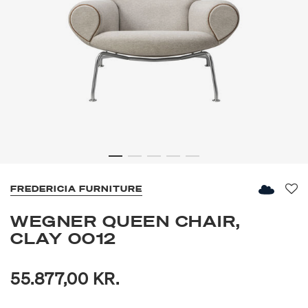
FREDERICIA FURNITURE
Fav
WEGNER QUEEN CHAIR,
CLAY 0012
55.877,00 KR.