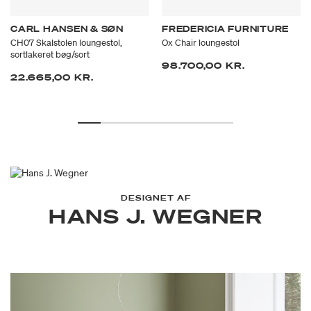
CARL HANSEN & SØN
FREDERICIA FURNITURE
CH07 Skalstolen loungestol,
Ox Chair loungestol
sortlakeret bøg/sort
98.700,00 KR.
22.665,00 KR.
DESIGNET AF
HANS J. WEGNER