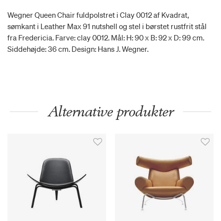
Wegner Queen Chair fuldpolstret i Clay 0012 af Kvadrat,
sømkant i Leather Max 91 nutshell og stel i børstet rustfrit stål
fra Fredericia. Farve: clay 0012. Mål: H: 90 x B: 92 x D: 99 cm.
Siddehøjde: 36 cm. Design: Hans J. Wegner.
Alternative produkter