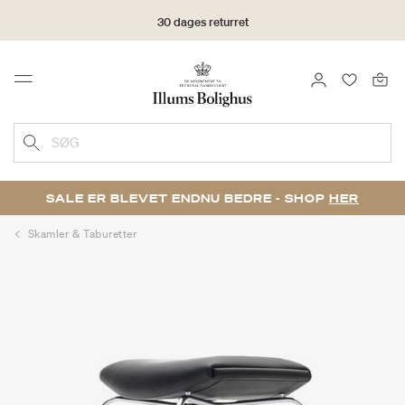
30 dages returret
LOG IND
FAVORIT
Menu
SØG
SALE ER BLEVET ENDNU BEDRE - SHOP
HER
Skamler & Taburetter