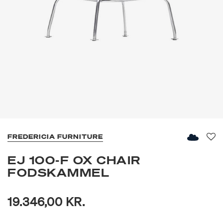
FREDERICIA FURNITURE
Fav
EJ 100-F OX CHAIR
FODSKAMMEL
19.346,00 KR.