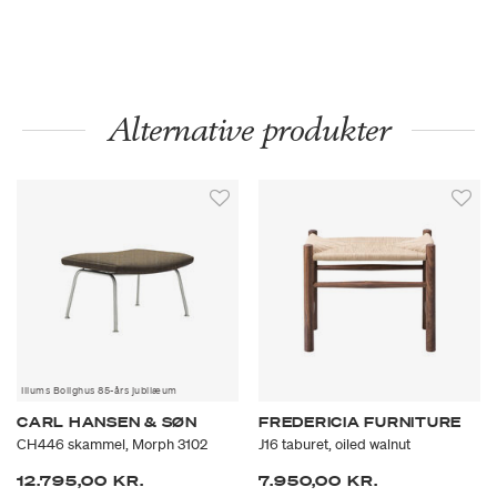
Alternative produkter
Illums Bolighus 85-års jubilæum
CARL HANSEN & SØN
FREDERICIA FURNITURE
CH446 skammel, Morph 3102
J16 taburet, oiled walnut
12.795,00 KR.
7.950,00 KR.