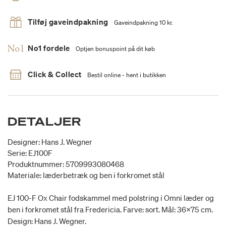
Tilføj gaveindpakning
Gaveindpakning 10 kr.
No1 fordele
Optjen bonuspoint på dit køb
Click & Collect
Bestil online - hent i butikken
DETALJER
Designer: Hans J. Wegner
Serie: EJ100F
Produktnummer: 5709993080468
Materiale: læderbetræk og ben i forkromet stål
EJ 100-F Ox Chair fodskammel med polstring i Omni læder og
ben i forkromet stål fra Fredericia. Farve: sort. Mål: 36x75 cm.
Design: Hans J. Wegner.