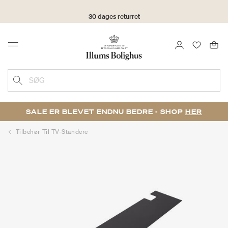
30 dages returret
LOG IND
FAVORIT
Menu
SØG
SALE ER BLEVET ENDNU BEDRE - SHOP
HER
Tilbehør Til TV-Standere