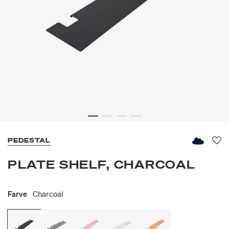
PEDESTAL
Fav
PLATE SHELF, CHARCOAL
Farve
Charcoal