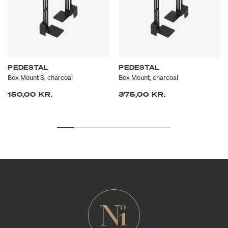
PEDESTAL
PEDESTAL
Box Mount S, charcoal
Box Mount, charcoal
150,00 KR.
375,00 KR.