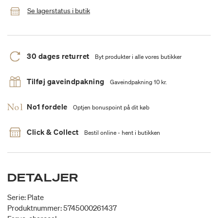
Se lagerstatus i butik
30 dages returret
Byt produkter i alle vores butikker
Tilføj gaveindpakning
Gaveindpakning 10 kr.
No1 fordele
Optjen bonuspoint på dit køb
Click & Collect
Bestil online - hent i butikken
DETALJER
Serie: Plate
Produktnummer: 5745000261437